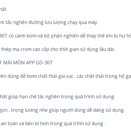
hất.
àm tắc nghẽn đường lưu lượng chạy qua máy.
30T có cánh bơm và bộ phận nghiền dễ thay thế khi bị hư h
hép mạ crom cao cấp cho thời gian sử dụng lâu dài.
T MÀI MÒN APP GD-30T
 dùng để bơm chất thải gia súc , các chất thải trong hố ga 
hất giúp hạn chế tắc nghẽn trong quá trình sử dụng.
gọn , trọng lượng nhẹ giúp người dùng dễ dàng sử dụng.
an toàn và bên bỉ hơn trong quá trình sử dụng .