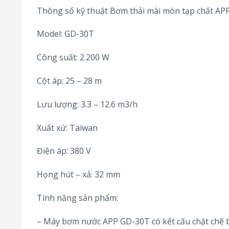
Thông số kỹ thuật Bơm thải mài mòn tạp chất AP
Model: GD-30T
Công suất: 2.200 W
Cột áp: 25 – 28 m
Lưu lượng: 3.3 – 12.6 m3/h
Xuất xứ: Taiwan
Điện áp: 380 V
Họng hút – xả: 32 mm
Tính năng sản phẩm:
– Máy bơm nước APP GD-30T có kết cấu chặt chẽ 