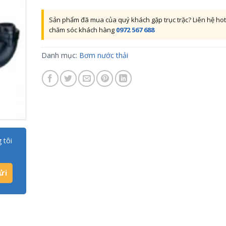
Sản phẩm đã mua của quý khách gặp trục trặc? Liên hệ hot
chăm sóc khách hàng
0972 567 688
Danh mục:
Bơm nước thải
 tôi