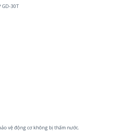
P GD-30T
bảo vệ động cơ không bị thấm nước.