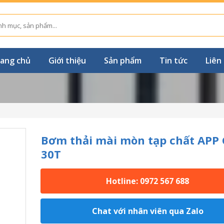
ang chủ
Giới thiệu
Sản phẩm
Tin tức
Liên
Bơm thải mài mòn tạp chất APP 
30T
Hotline: 0972 567 688
Chat với nhân viên qua Zalo