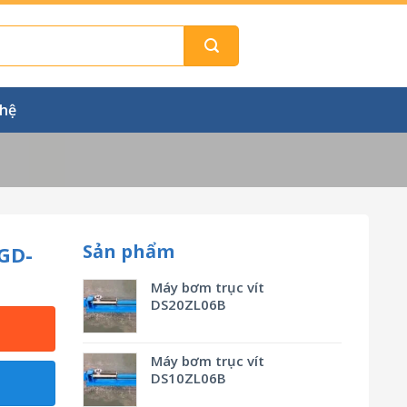
 hệ
Sản phẩm
GD-
Máy bơm trục vít
DS20ZL06B
Máy bơm trục vít
DS10ZL06B