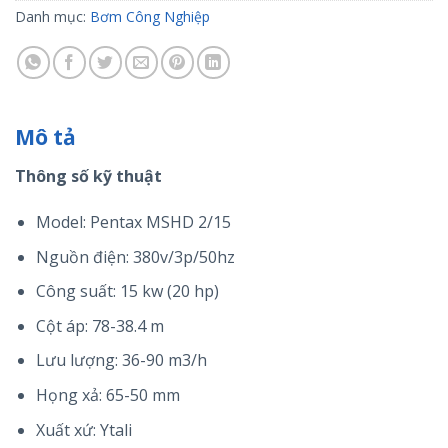
Danh mục:
Bơm Công Nghiệp
Mô tả
Thông số kỹ thuật
Model: Pentax MSHD 2/15
Nguồn điện: 380v/3p/50hz
Công suất: 15 kw (20 hp)
Cột áp: 78-38.4 m
Lưu lượng: 36-90 m3/h
Họng xả: 65-50 mm
Xuất xứ: Ytali