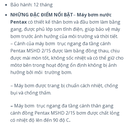
Bảo hành: 12 tháng
NHỮNG ĐẶC ĐIỂM NỔI BẬT
–
Máy bơm nước
Pentax
có thiết kế thân bơm và đầu bơm làm bằng
gang, được phủ lớp sơn tĩnh điện, giúp bảo vệ máy
bơm trước ảnh hưởng của môi trường và thời tiết.
– Cánh của máy bơm trục ngang đa tầng cánh
Pentax MSHD 2/15 được làm bằng đồng thau, chịu
được mài mòn tốt, không sốc nhiệt và có thể giữ cho
môtơ bên trong hoạt động ổn định không bị ảnh
hưởng bởi môi trường bơm.
– Máy bơm được trang bị chuẩn cách nhiệt, chống
bụi và chống thấm.
–
Máy bơm trục ngang đa tầng cánh thân gang
cánh đồng Pentax MSHD 2/15 bơm được chất lỏng
có nhiệt độ lên đến 90 độ C
.