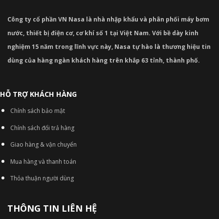
Công ty cổ phần VN Nasa là nhà nhập khẩu và phân phối máy bơm
nước, thiết bị điện cơ, cơ khí số 1 tại Việt Nam. Với bề dày kinh
nghiệm 15 năm trong lĩnh vực này, Nasa tự hào là thương hiệu tin
dùng của hàng ngàn khách hàng trên khắp 63 tỉnh, thành phố.
HỖ TRỢ KHÁCH HÀNG
Chính sách bảo mật
Chính sách đổi trả hàng
Giao hàng & vận chuyển
Mua hàng và thanh toán
Thỏa thuận người dùng
THÔNG TIN LIÊN HỆ