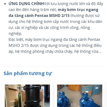
ỨNG DỤNG CHÍNH
Với lưu lượng nước lớn và độ đẩy
cao lên đến hàng trăm nét,
máy bơm trục ngang
đa tầng cánh Pentax MSHD 2/15
thường được sử
dụng cho hệ thống bơm cấp nước trong các khu dân
cư, các xí nghiệp và các công trình công, nông
nghiệp.
Đặc biệt, máy bơm trục ngang đa tầng cánh Pentax
MSHD 2/15 được ứng dụng trong các hệ thống điều
áp, hệ thống phòng cháy chữa cháy, hệ thống rửa….
Sản phẩm tương tự