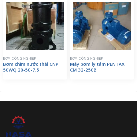
BƠM CÔNG NGHIỆP
BƠM CÔNG NGHIỆP
Bơm chìm nước thải CNP
Máy bơm ly tâm PENTAX
50WQ 20-50-7.5
CM 32-250B