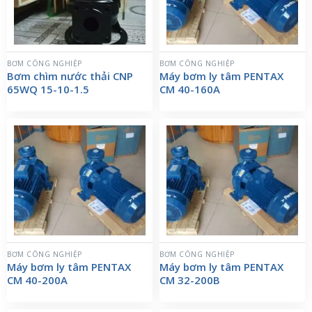
BƠM CÔNG NGHIỆP
BƠM CÔNG NGHIỆP
Bơm chìm nước thải CNP
Máy bơm ly tâm PENTAX
65WQ 15-10-1.5
CM 40-160A
BƠM CÔNG NGHIỆP
BƠM CÔNG NGHIỆP
Máy bơm ly tâm PENTAX
Máy bơm ly tâm PENTAX
CM 40-200A
CM 32-200B