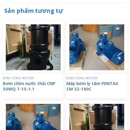
Sản phẩm tương tự
BƠM CÔNG NGHIỆP
BƠM CÔNG NGHIỆP
Bơm chìm nước thải CNP
Máy bơm ly tâm PENTAX
50WQ 7-15-1.1
CM 32-160C