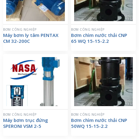
BƠM CÔNG NGHIỆP
BƠM CÔNG NGHIỆP
Máy bơm ly tâm PENTAX
Bơm chìm nước thải CNP
CM 32-200C
65 WQ 15-15-2.2
BƠM CÔNG NGHIỆP
BƠM CÔNG NGHIỆP
Máy bơm trục đứng
Bơm chìm nước thải CNP
SPERONI VSM 2-5
50WQ 15-15-2.2