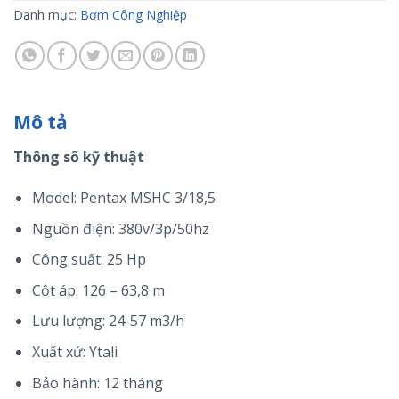
Danh mục:
Bơm Công Nghiệp
Mô tả
Thông số kỹ thuật
Model: Pentax MSHC 3/18,5
Nguồn điện: 380v/3p/50hz
Công suất: 25 Hp
Cột áp: 126 – 63,8 m
Lưu lượng: 24-57 m3/h
Xuất xứ: Ytali
Bảo hành: 12 tháng