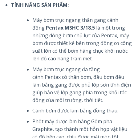
TÍNH NĂNG SẢN PHẨM:
Máy bơm trục ngang thân gang cánh
đồng
Pentax MSHC 3/18.5
là một trong
những dòng bơm chủ lực của Pentax, máy
bơm được thiết kế bên trong động cơ công
suất lớn có thể bơm hàng chục khối nước
lên độ cao hàng trăm mét.
Máy bơm trục ngang đa tầng
cánh Pentax có thân bơm, đầu bơm đều
làm bằng gang được phủ lớp sơn tĩnh điện
giúp bảo vệ lớp gang phía trong khỏi tác
động của môi trường, thời tiết.
Cánh bơm được làm bằng đồng thau.
Phốt máy được làm bằng Gốm pha
Graphite, tạo thành một hỗn hợp vật liệu
có độ bền cao, chịu được mài mòn tốt