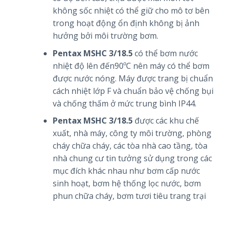
không sốc nhiệt có thể giữ cho mô tơ bên
trong hoạt động ổn định không bị ảnh
hưởng bởi môi trường bơm.
Pentax MSHC 3/18.5
có thể bơm nước
nhiệt độ lên đến90ºC nên máy có thể bơm
được nước nóng. Máy được trang bị chuẩn
cách nhiệt lớp F và chuẩn bảo vệ chống bụi
và chống thấm ở mức trung bình IP44.
Pentax MSHC 3/18.5
được các khu chế
xuất, nhà máy, công ty môi trường, phòng
cháy chữa cháy, các tòa nhà cao tầng, tòa
nhà chung cư tin tưởng sử dụng trong các
mục đích khác nhau như bơm cấp nước
sinh hoạt, bơm hệ thống lọc nước, bơm
phun chữa cháy, bơm tươi tiêu trang trại