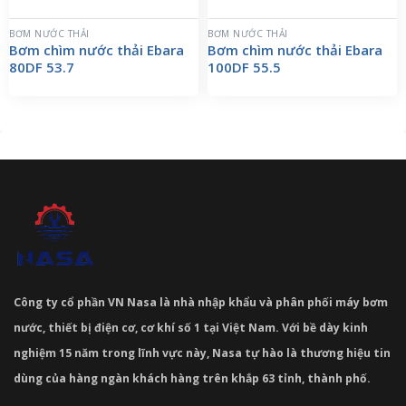
BƠM NƯỚC THẢI
BƠM NƯỚC THẢI
Bơm chìm nước thải Ebara
Bơm chìm nước thải Ebara
80DF 53.7
100DF 55.5
Công ty cổ phần VN Nasa là nhà nhập khẩu và phân phối máy bơm
nước, thiết bị điện cơ, cơ khí số 1 tại Việt Nam. Với bề dày kinh
nghiệm 15 năm trong lĩnh vực này, Nasa tự hào là thương hiệu tin
dùng của hàng ngàn khách hàng trên khắp 63 tỉnh, thành phố.