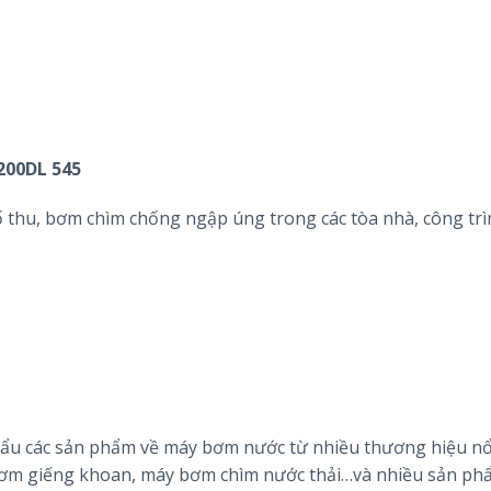
200DL 545
thu, bơm chìm chống ngập úng trong các tòa nhà, công trì
hẩu các sản phẩm về máy bơm nước từ nhiều thương hiệu nổ
y bơm giếng khoan, máy bơm chìm nước thải…và nhiều sản ph