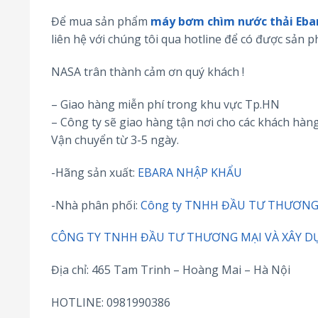
Để mua sản phẩm
máy bơm chìm nước thải Ebar
liên hệ với chúng tôi qua hotline để có được sản p
NASA trân thành cảm ơn quý khách !
– Giao hàng miễn phí trong khu vực Tp.HN
– Công ty sẽ giao hàng tận nơi cho các khách hàng
Vận chuyển từ 3-5 ngày.
-Hãng sản xuất:
EBARA NHẬP KHẨU
-Nhà phân phối:
Công ty TNHH ĐẦU TƯ THƯƠNG
CÔNG TY TNHH ĐẦU TƯ THƯƠNG MẠI VÀ XÂY D
Địa chỉ: 465 Tam Trinh – Hoàng Mai – Hà Nội
HOTLINE: 0981990386