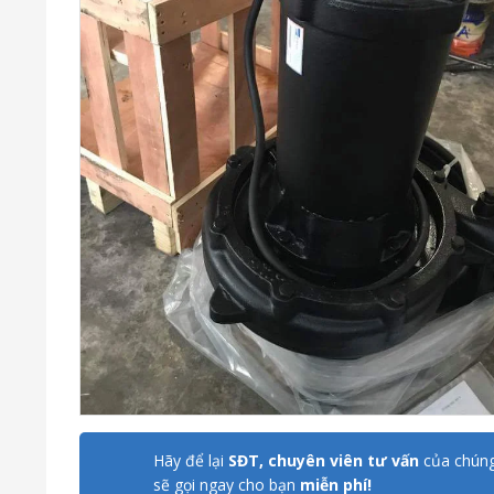
Hãy để lại
SĐT, chuyên viên tư vấn
của chúng
sẽ gọi ngay cho bạn
miễn phí!