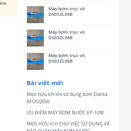
line
Máy bơm trục vít
DS05ZL06B
Máy bơm trục vít
DS03ZL06B
Máy bơm trục vít
DS02ZL06B
Bài viết mới
Mẹo hữu ích khi sử dụng bơm Elanta
BFDSQ050
ƯU ĐIỂM MÁY BƠM NƯỚC EP-10M
MẸO HỮU ÍCH CHO VIỆC SỬ DỤNG VÀ