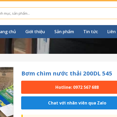
ang chủ
Giới thiệu
Sản phẩm
Tin tức
Liên
Bơm chìm nước thải 200DL 545
Hotline: 0972 567 688
Chat với nhân viên qua Zalo