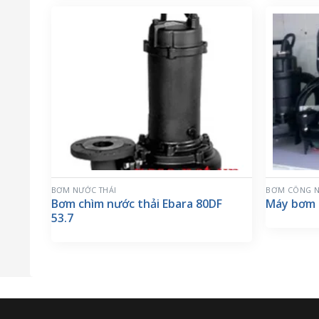
BƠM NƯỚC THẢI
BƠM CÔNG N
Bơm chìm nước thải Ebara 80DF
Máy bơm 
53.7