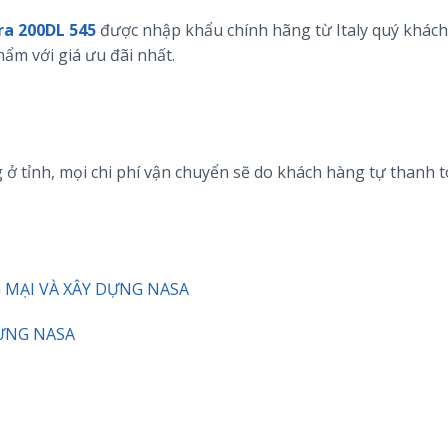
a 200DL 545
được nhập khẩu chính hãng từ Italy quý khách
hẩm với giá ưu đãi nhất.
 ở tỉnh, mọi chi phí vận chuyển sẽ do khách hàng tự thanh t
 MẠI VÀ XÂY DỰNG NASA
ỰNG NASA