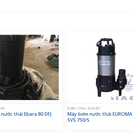
HẢI
BƠM CÔNG NGHIỆP
nước thải Ebara 80 DFJ
Máy bơm nước thải EUROMA
SVS 750/S