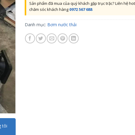
Sản phẩm đã mua của quý khách gặp trục trặc? Liên hệ hot
chăm sóc khách hàng
0972 567 688
Danh mục:
Bơm nước thải
 tôi