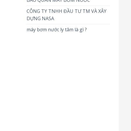
BẢO QUẢN MÁY BƠM NƯỚC
CÔNG TY TNHH ĐẦU TƯ TM VÀ XÂY
DỰNG NASA
máy bơm nước ly tâm là gì ?