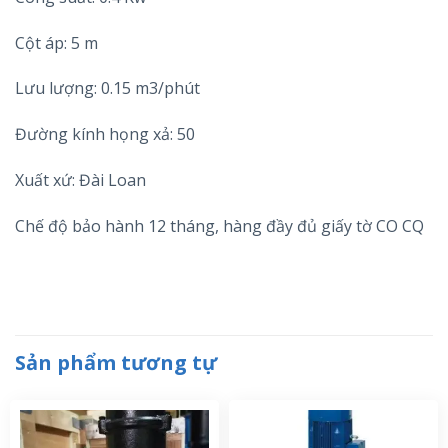
Cột áp: 5 m
Lưu lượng: 0.15 m3/phút
Đường kính họng xả: 50
Xuất xứ: Đài Loan
Chế độ bảo hành 12 tháng, hàng đầy đủ giấy tờ CO CQ
Sản phẩm tương tự