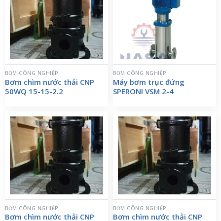
BƠM CÔNG NGHIỆP
BƠM CÔNG NGHIỆP
Bơm chìm nước thải CNP
Máy bơm trục đứng
50WQ 15-15-2.2
SPERONI VSM 2-4
BƠM CÔNG NGHIỆP
BƠM CÔNG NGHIỆP
Bơm chìm nước thải CNP
Bơm chìm nước thải CNP