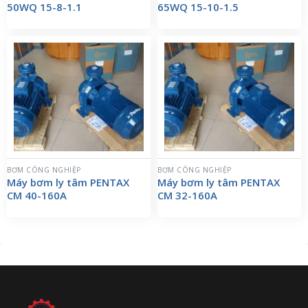
50WQ 15-8-1.1
65WQ 15-10-1.5
BƠM CÔNG NGHIỆP
BƠM CÔNG NGHIỆP
Máy bơm ly tâm PENTAX
Máy bơm ly tâm PENTAX
CM 40-160A
CM 32-160A