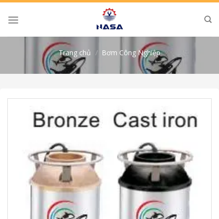
Skip
to
content
Trang chủ
/
Bơm Công Nghiệp