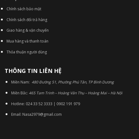
Chính sách bảo mật
Chính sách đổi trả hàng
Giao hàng & vận chuyển
Mua hàng và thanh toán
Thỏa thuận người dùng
THÔNG TIN LIÊN HỆ
Miền Nam:
480 Đường 51, Phường Phú Tân, TP Bình Dương
Miền Bắc:
465 Tam Trinh – Hoàng Văn Thụ – Hoàng Mai – Hà Nội
Hotline: 024 33 52 3333 | 0902 191 979
Email: Nasa2979@gmail.com