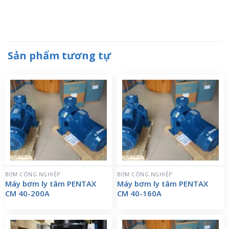
Sản phẩm tương tự
BƠM CÔNG NGHIỆP
BƠM CÔNG NGHIỆP
Máy bơm ly tâm PENTAX
Máy bơm ly tâm PENTAX
CM 40-200A
CM 40-160A