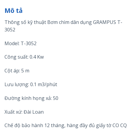
Mô tả
Thông số kỹ thuật Bơm chìm dân dụng GRAMPUS T-
3052
Model: T-3052
Công suất: 0.4 Kw
Cột áp: 5 m
Lưu lượng: 0.1 m3/phút
Đường kính họng xả: 50
Xuất xứ: Đài Loan
Chế độ bảo hành 12 tháng, hàng đầy đủ giấy tờ CO CQ