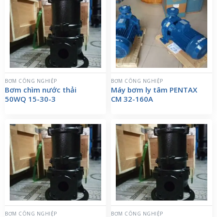
BƠM CÔNG NGHIỆP
BƠM CÔNG NGHIỆP
Bơm chìm nước thải
Máy bơm ly tâm PENTAX
50WQ 15-30-3
CM 32-160A
BƠM CÔNG NGHIỆP
BƠM CÔNG NGHIỆP