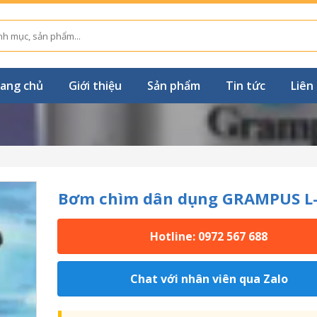
ang chủ
Giới thiệu
Sản phẩm
Tin tức
Liên
Bơm chìm dân dụng GRAMPUS L
Hotline: 0972 567 688
Chat với nhân viên qua Zalo