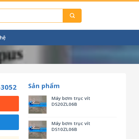
 hệ
Sản phẩm
-3052
Máy bơm trục vít
DS20ZL06B
Máy bơm trục vít
DS10ZL06B