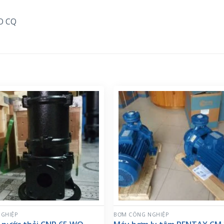
CO CQ
GHIỆP
BƠM CÔNG NGHIỆP