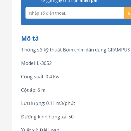
sẽ gọi ngay cho bạn
miễn phí!
Mô tả
Thông số kỹ thuật Bơm chìm dân dụng GRAMPUS
Model: L-3052
Công suất: 0.4 Kw
Cột áp: 6 m
Lưu lượng: 0.11 m3/phút
Đường kính họng xả: 50
Xuất xứ: Đài Loan