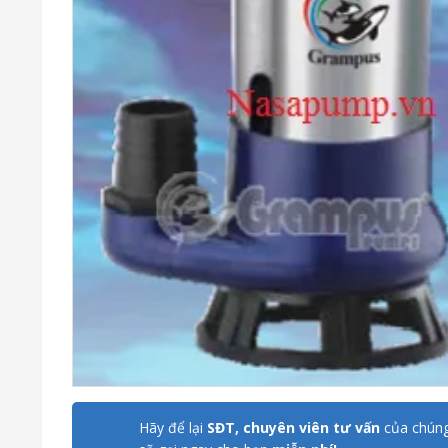
Hãy để lại
SĐT, chuyên viên tư vấn
của chúng