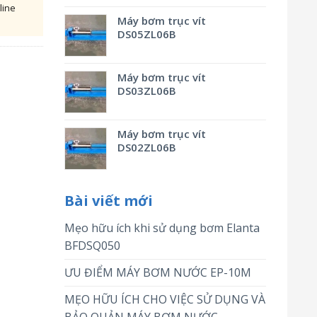
line
Máy bơm trục vít
DS05ZL06B
Máy bơm trục vít
DS03ZL06B
Máy bơm trục vít
DS02ZL06B
Bài viết mới
Mẹo hữu ích khi sử dụng bơm Elanta
BFDSQ050
ƯU ĐIỂM MÁY BƠM NƯỚC EP-10M
MẸO HỮU ÍCH CHO VIỆC SỬ DỤNG VÀ