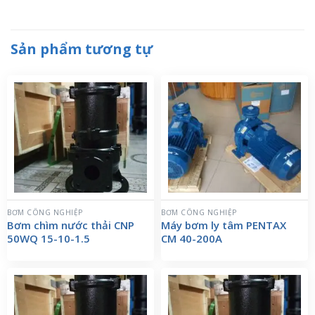
Sản phẩm tương tự
BƠM CÔNG NGHIỆP
BƠM CÔNG NGHIỆP
Bơm chìm nước thải CNP
Máy bơm ly tâm PENTAX
50WQ 15-10-1.5
CM 40-200A