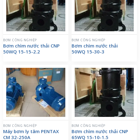
BƠM CÔNG NGHIỆP
BƠM CÔNG NGHIỆP
Bơm chìm nước thải CNP
Bơm chìm nước thải
50WQ 15-15-2.2
50WQ 15-30-3
BƠM CÔNG NGHIỆP
BƠM CÔNG NGHIỆP
Máy bơm ly tâm PENTAX
Bơm chìm nước thải CNP
CM 32-250A
65WQ 15-10-1.5