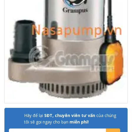
Hãy để lại
SĐT, chuyên viên tư vấn
của chúng
tôi sẽ gọi ngay cho bạn
miễn phí!