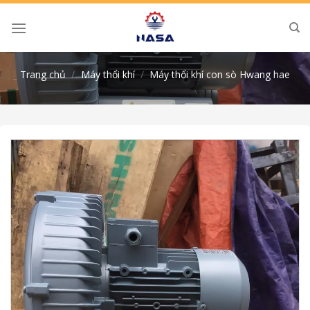
Skip
to
content
Trang chủ
/
Máy thổi khí
/
Máy thổi khí con sò Hwang hae