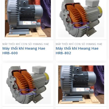
MÁY THỔI KHÍ CON SÒ HWANG HAE
MÁY THỔI KHÍ CON SÒ HWANG HAE
Máy thổi khí Hwang Hae
Máy thổi khí Hwang Hae
HRB-600
HRB-802