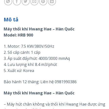
Mô tả
Máy thổi khí Hwang Hae – Hàn Quốc
Model: HRB 900
1. Motor: 7.5 KW/380V/50Hz
2. Số cấp cánh: 1 cấp
3. Áp suất đẩy/hút: 4000/3000 mmAq
4. Lưu lượng khí: 8.4 m3/phút
5. Xuất xứ: Korea
Bảo hành 12 tháng: Liên hệ 0981990386
Máy thổi khí Hwang Hae – Hàn Quốc
– Máy hút chân không và thổi khí Hwang Hae được ứng