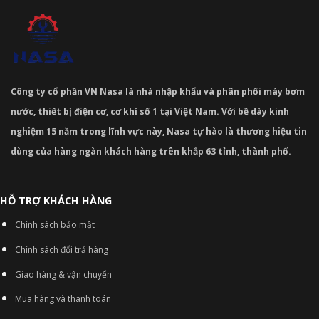
Công ty cổ phần VN Nasa là nhà nhập khẩu và phân phối máy bơm
nước, thiết bị điện cơ, cơ khí số 1 tại Việt Nam. Với bề dày kinh
nghiệm 15 năm trong lĩnh vực này, Nasa tự hào là thương hiệu tin
dùng của hàng ngàn khách hàng trên khắp 63 tỉnh, thành phố.
HỖ TRỢ KHÁCH HÀNG
Chính sách bảo mật
Chính sách đổi trả hàng
Giao hàng & vận chuyển
Mua hàng và thanh toán