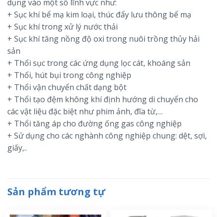
dụng vào một số lĩnh vực như:
+ Sục khí bể mạ kim loại, thúc đẩy lưu thông bể mạ
+ Sục khí trong xử lý nước thải
+ Sục khí tăng nồng độ oxi trong nuôi trồng thủy hải
sản
+ Thổi sục trong các ứng dụng lọc cát, khoáng sản
+ Thổi, hút bụi trong công nghiệp
+ Thổi vận chuyển chất dạng bột
+ Thổi tạo đệm không khí định hướng di chuyển cho
các vật liệu đặc biệt như phim ảnh, đĩa từ,…
+ Thổi tăng áp cho đường ống gas công nghiệp
+ Sử dụng cho các nghành công nghiệp chung: dệt, sợi,
giấy,..
Sản phẩm tương tự