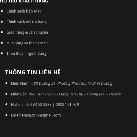
HỖ TRỢ KHÁCH HÀNG
Chính sách bảo mật
Chính sách đổi trả hàng
Giao hàng & vận chuyển
Mua hàng và thanh toán
Thỏa thuận người dùng
THÔNG TIN LIÊN HỆ
Miền Nam:
480 Đường 51, Phường Phú Tân, TP Bình Dương
Miền Bắc:
465 Tam Trinh – Hoàng Văn Thụ – Hoàng Mai – Hà Nội
Hotline: 024 33 52 3333 | 0902 191 979
Email: Nasa2979@gmail.com