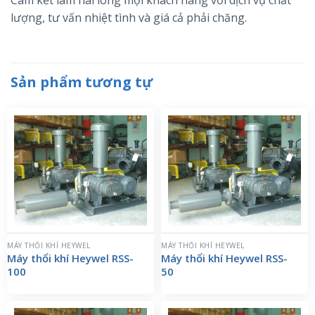
Cam kết làm hài lòng mọi khách hàng với dịch vụ chất
lượng, tư vấn nhiệt tình và giá cả phải chăng.
Sản phẩm tương tự
MÁY THỔI KHÍ HEYWEL
MÁY THỔI KHÍ HEYWEL
Máy thổi khí Heywel RSS-
Máy thổi khí Heywel RSS-
100
50