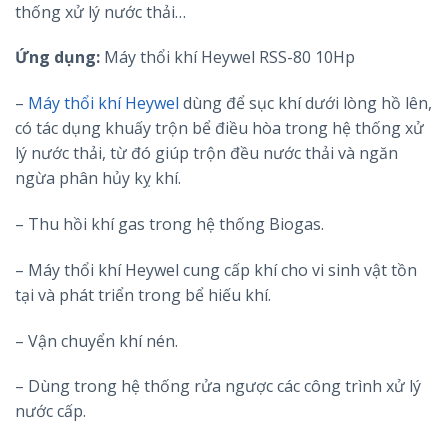
thống xử lý nước thải…
Ứng dụng:
Máy thổi khí Heywel RSS-80 10Hp
–
Máy thổi khí Heywel
dùng để sục khí dưới lòng hồ lên,
có tác dụng khuấy trộn bể điều hòa trong hệ thống xử
lý nước thải, từ đó giúp trộn đều nước thải và ngăn
ngừa phân hủy kỵ khí.
– Thu hồi khí gas trong hệ thống Biogas.
– Máy thổi khí Heywel cung cấp khí cho vi sinh vật tồn
tại và phát triển trong bể hiếu khí.
– Vận chuyển khí nén.
– Dùng trong hệ thống rửa ngược các công trình xử lý
nước cấp.