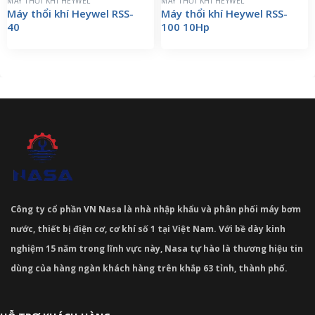
MÁY THỔI KHÍ HEYWEL
MÁY THỔI KHÍ HEYWEL
Máy thổi khí Heywel RSS-
Máy thổi khí Heywel RSS-
40
100 10Hp
Công ty cổ phần VN Nasa là nhà nhập khẩu và phân phối máy bơm
nước, thiết bị điện cơ, cơ khí số 1 tại Việt Nam. Với bề dày kinh
nghiệm 15 năm trong lĩnh vực này, Nasa tự hào là thương hiệu tin
dùng của hàng ngàn khách hàng trên khắp 63 tỉnh, thành phố.