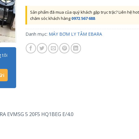
Sản phẩm đã mua của quý khách gặp trục trặc? Liên hệ hot
chăm sóc khách hàng
0972 567 688
Danh mục:
MÁY BƠM LY TÂM EBARA
 tôi
ARA EVMSG 5 20F5 HQ1BEG E/4.0