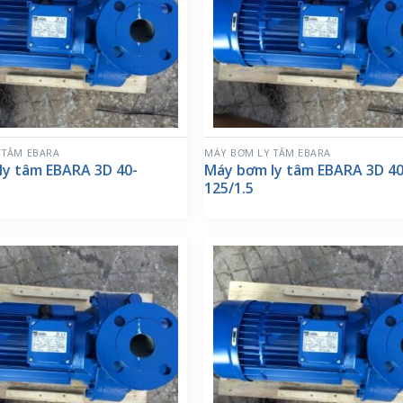
 TÂM EBARA
MÁY BƠM LY TÂM EBARA
ly tâm EBARA 3D 40-
Máy bơm ly tâm EBARA 3D 40
125/1.5