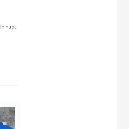
àn nước.