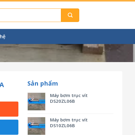
 hệ
Sản phẩm
A
Máy bơm trục vít
DS20ZL06B
Máy bơm trục vít
DS10ZL06B