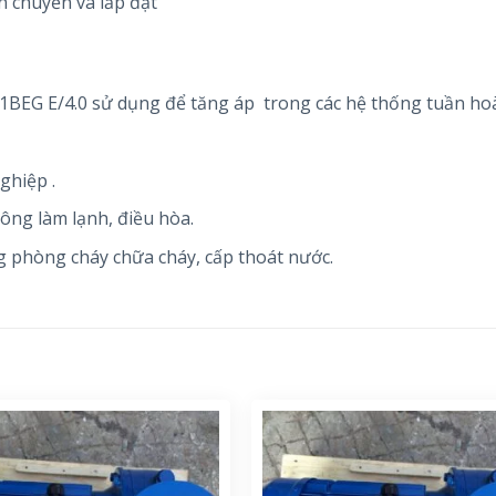
n chuyển và lắp đặt
EG E/4.0 sử dụng để tăng áp trong các hệ thống tuần ho
ghiệp .
hông làm lạnh, điều hòa.
 phòng cháy chữa cháy, cấp thoát nước.