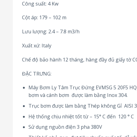
Công suất: 4 Kw
Cột áp: 179 – 102 m
Lưu lượng: 2.4 – 7.8 m3/h
Xuất xứ: Italy
Chế độ bảo hành 12 tháng, hàng đầy đủ giấy tờ 
ĐẶC TRƯNG:
Máy Bơm Ly Tâm Trục Đứng EVMSG 5 20F5 HQ1B
bơm và cánh bơm được làm bằng Inox 304.
Trục bơm được làm bằng Thép không Gỉ AISI 
Hệ thống chịu nhiệt tốt từ – 15° C đến 120 ° C
Sử dụng nguồn điện 3 pha 380V