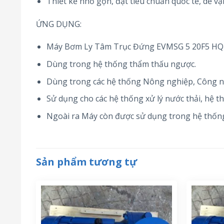
Thiết kế nhỏ gọn, đạt tiêu chuẩn quốc tế, dễ vậ
ỨNG DỤNG:
Máy Bơm Ly Tâm Trục Đứng EVMSG 5 20F5 HQ1B
Dùng trong hệ thống thẩm thấu ngược.
Dùng trong các hệ thống Nông nghiệp, Công n
Sử dụng cho các hệ thống xử lý nước thải, hệ t
Ngoài ra Máy còn được sử dụng trong hệ thống
Sản phẩm tương tự