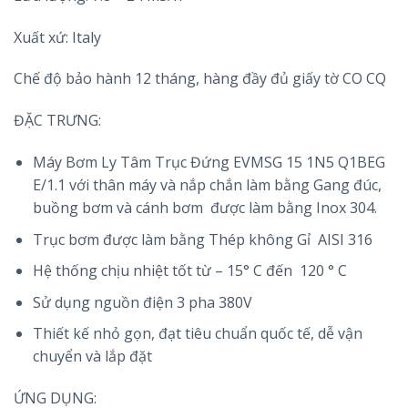
Xuất xứ: Italy
Chế độ bảo hành 12 tháng, hàng đầy đủ giấy tờ CO CQ
ĐẶC TRƯNG:
Máy Bơm Ly Tâm Trục Đứng EVMSG 15 1N5 Q1BEG
E/1.1 với thân máy và nắp chắn làm bằng Gang đúc,
buồng bơm và cánh bơm được làm bằng Inox 304.
Trục bơm được làm bằng Thép không Gỉ AISI 316
Hệ thống chịu nhiệt tốt từ – 15° C đến 120 ° C
Sử dụng nguồn điện 3 pha 380V
Thiết kế nhỏ gọn, đạt tiêu chuẩn quốc tế, dễ vận
chuyển và lắp đặt
ỨNG DỤNG: