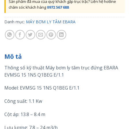
Sản phẩm đã mua của quý khách gặp trục trặc? Liên hệ hotline
chăm sóc khách hàng
0972 567 688
Danh mục:
MÁY BƠM LY TÂM EBARA
Mô tả
Thông số kỹ thuật Máy bơm ly tâm trục đứng EBARA
EVMSG 15 1N5 Q1BEG E/1.1
Model: EVMSG 15 1N5 Q1BEG E/1.1
Công suất: 1.1 Kw
Cột áp: 13.8 – 8.4 m
Lưu lượng: 7.8 – 24 m3/h