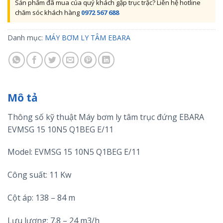
Sản phẩm đã mua của quý khách gặp trục trặc? Liên hệ hotline
chăm sóc khách hàng
0972 567 688
Danh mục:
MÁY BƠM LY TÂM EBARA
Mô tả
Thông số kỹ thuật Máy bơm ly tâm trục đứng EBARA
EVMSG 15 10N5 Q1BEG E/11
Model: EVMSG 15 10N5 Q1BEG E/11
Công suất: 11 Kw
Cột áp: 138 – 84 m
Lưu lượng: 7.8 – 24 m3/h