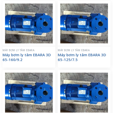
MÁY BƠM LY TÂM EBARA
MÁY BƠM LY TÂM EBARA
Máy bơm ly tâm EBARA 3D
Máy bơm ly tâm EBARA 3D
65-160/9.2
65-125/7.5