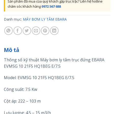
Sản phẩm đã mua của quý khách gặp trục trặc? Liên hệ hotline
chăm sóc khách hàng
0972 567 688
Danh mục:
MÁY BƠM LY TÂM EBARA
Mô tả
Thông số kỹ thuật Máy bơm ly tâm trục đứng EBARA
EVMSG 10 21F5 HQ1BEG E/7.5
Model: EVMSG 10 21F5 HQ1BEG E/7.5
Công suất: 7.5 Kw
Cột áp: 222 – 103 m
Lưu lượng: 4.5 – 15 m3/h