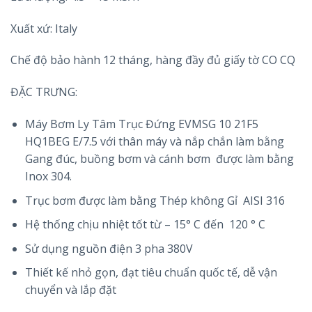
Xuất xứ: Italy
Chế độ bảo hành 12 tháng, hàng đầy đủ giấy tờ CO CQ
ĐẶC TRƯNG:
Máy Bơm Ly Tâm Trục Đứng EVMSG 10 21F5
HQ1BEG E/7.5 với thân máy và nắp chắn làm bằng
Gang đúc, buồng bơm và cánh bơm được làm bằng
Inox 304.
Trục bơm được làm bằng Thép không Gỉ AISI 316
Hệ thống chịu nhiệt tốt từ – 15° C đến 120 ° C
Sử dụng nguồn điện 3 pha 380V
Thiết kế nhỏ gọn, đạt tiêu chuẩn quốc tế, dễ vận
chuyển và lắp đặt