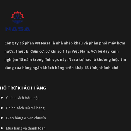
Công ty cổ phần VN Nasa là nhà nhập khẩu và phân phối máy bơm
nước, thiết bị điện cơ, cơ khí số 1 tại Việt Nam. Với bề dày kinh
nghiệm 15 năm trong lĩnh vực này, Nasa tự hào là thương hiệu tin
dùng của hàng ngàn khách hàng trên khắp 63 tỉnh, thành phố.
HỖ TRỢ KHÁCH HÀNG
Chính sách bảo mật
Chính sách đổi trả hàng
Giao hàng & vận chuyển
Mua hàng và thanh toán