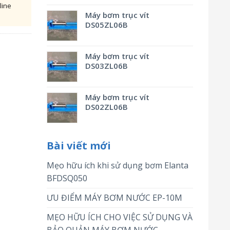
line
Máy bơm trục vít
DS05ZL06B
Máy bơm trục vít
DS03ZL06B
Máy bơm trục vít
DS02ZL06B
Bài viết mới
Mẹo hữu ích khi sử dụng bơm Elanta
BFDSQ050
ƯU ĐIỂM MÁY BƠM NƯỚC EP-10M
MẸO HỮU ÍCH CHO VIỆC SỬ DỤNG VÀ