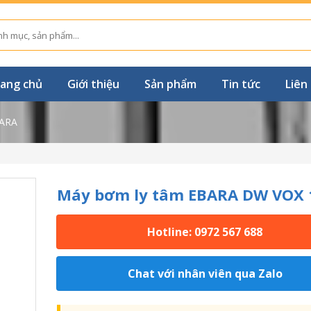
ang chủ
Giới thiệu
Sản phẩm
Tin tức
Liên
ARA
Máy bơm ly tâm EBARA DW VOX 
Hotline: 0972 567 688
Chat với nhân viên qua Zalo