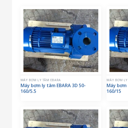
MÁY BƠM LY TÂM EBARA
MÁY BƠM LY
Máy bơm ly tâm EBARA 3D 50-
Máy bơm 
160/5.5
160/15