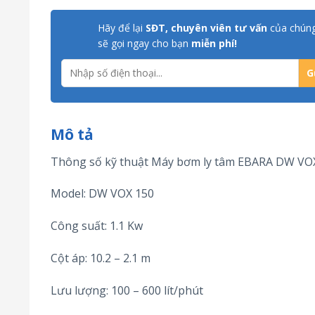
Hãy để lại
SĐT, chuyên viên tư vấn
của chúng
sẽ gọi ngay cho bạn
miễn phí!
Mô tả
Thông số kỹ thuật Máy bơm ly tâm EBARA DW VO
Model: DW VOX 150
Công suất: 1.1 Kw
Cột áp: 10.2 – 2.1 m
Lưu lượng: 100 – 600 lít/phút