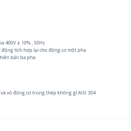
ha 400V ± 10% , 50Hz
ự động tích hợp lại cho động cơ một pha
phiên bản ba pha
và vỏ động cơ trong thép không gỉ AISI 304