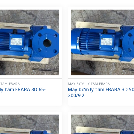
 TÂM EBARA
MÁY BƠM LY TÂM EBARA
ly tâm EBARA 3D 65-
Máy bơm ly tâm EBARA 3D 50
200/9.2