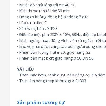
• Nhiệt độ chất lỏng tối đa: 40 ° C
• Kích thước rắn tối đa: 50 mm
• Động cơ không đồng bộ tự động 2 cực
• Lớp cách điện F
• Xếp hạng bảo vệ IPX8
• Điện áp một pha 230V ± 10%, 50Hz, điện áp ba p
• Bình ngưng hoạt động vĩnh viễn và ngắt nhiệt t
• Bảo vệ phải được cung cấp bởi người dùng cho 
• Phiên bản luồng: hút ø 50, giao hàng G2
• Phiên bản mặt bích: giao hàng ø 50 DN 50
VẬT LIỆU
• Thân máy bơm, cánh quạt, nắp động cơ, đĩa đệm 
• Trục làm bằng thép không gỉ AISI 303
Sản phẩm tương tự