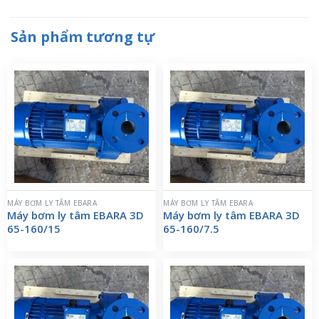
Sản phẩm tương tự
MÁY BƠM LY TÂM EBARA
MÁY BƠM LY TÂM EBARA
Máy bơm ly tâm EBARA 3D
Máy bơm ly tâm EBARA 3D
65-160/15
65-160/7.5