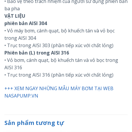
• Bảo vệ theo trách nhiệm của người sử dụng phiên bản
ba pha
VẬT LIỆU
phiên bản AISI 304
• Vỏ máy bơm, cánh quạt, bộ khuếch tán và vỏ bọc
trong AISI 304
• Trục trong AISI 303 (phần tiếp xúc với chất lỏng)
Phiên bản (L) trong AISI 316
• Vỏ bơm, cánh quạt, bộ khuếch tán và vỏ bọc trong
AISI 316
• Trục trong AISI 316 (phần tiếp xúc với chất lỏng)
+++ XEM NGAY NHỮNG MẪU MÁY BƠM TẠI WEB
NASAPUMP.VN
Sản phẩm tương tự