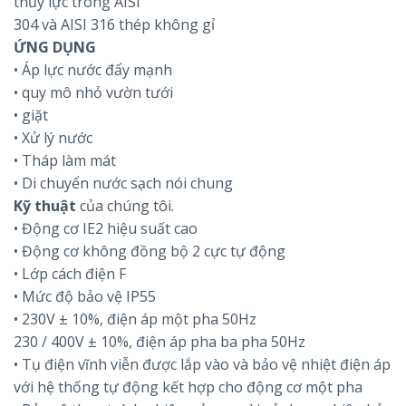
thủy lực trong AISI
304 và AISI 316 thép không gỉ
ỨNG DỤNG
• Áp lực nước đẩy mạnh
• quy mô nhỏ vườn tưới
• giặt
• Xử lý nước
• Tháp làm mát
• Di chuyển nước sạch nói chung
Kỹ thuật
của chúng tôi.
• Động cơ IE2 hiệu suất cao
• Động cơ không đồng bộ 2 cực tự động
• Lớp cách điện F
• Mức độ bảo vệ IP55
• 230V ± 10%, điện áp một pha 50Hz
230 / 400V ± 10%, điện áp pha ba pha 50Hz
• Tụ điện vĩnh viễn được lắp vào và bảo vệ nhiệt điện áp
với hệ thống tự động kết hợp cho động cơ một pha