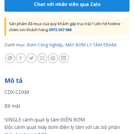
Chat với nhân viên qua Zalo
Sản phẩm đã mua của quý khách gặp trục trặc? Liên hệ hotline
chăm sóc khách hàng
0972 567 688
Danh mục:
Bơm Công Nghiệp
,
MÁY BƠM LY TÂM EBARA
Mô tả
CDX-CDXM
Bề mặt
SINGLE cánh quạt ly tâm ĐIỆN BƠM
Độc cánh quạt máy bơm điện ly tâm với các bộ phận