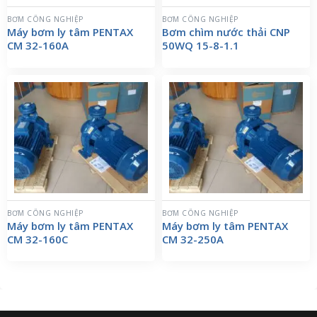
BƠM CÔNG NGHIỆP
BƠM CÔNG NGHIỆP
Máy bơm ly tâm PENTAX
Bơm chìm nước thải CNP
CM 32-160A
50WQ 15-8-1.1
BƠM CÔNG NGHIỆP
BƠM CÔNG NGHIỆP
Máy bơm ly tâm PENTAX
Máy bơm ly tâm PENTAX
CM 32-160C
CM 32-250A