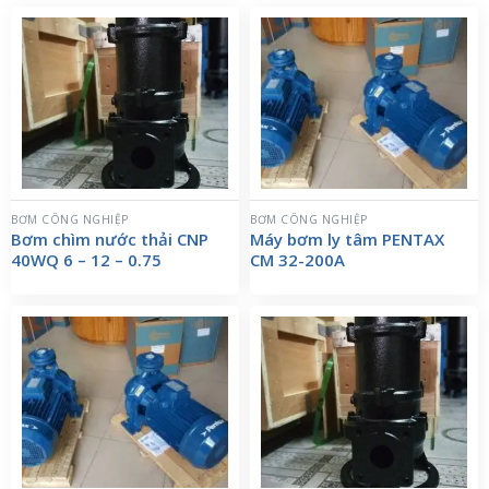
BƠM CÔNG NGHIỆP
BƠM CÔNG NGHIỆP
Bơm chìm nước thải CNP
Máy bơm ly tâm PENTAX
40WQ 6 – 12 – 0.75
CM 32-200A