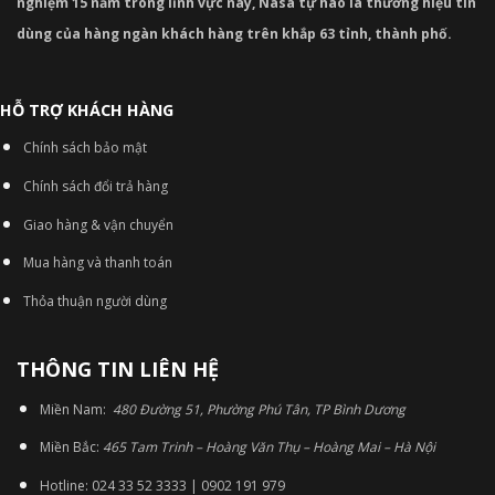
nghiệm 15 năm trong lĩnh vực này, Nasa tự hào là thương hiệu tin
dùng của hàng ngàn khách hàng trên khắp 63 tỉnh, thành phố.
HỖ TRỢ KHÁCH HÀNG
Chính sách bảo mật
Chính sách đổi trả hàng
Giao hàng & vận chuyển
Mua hàng và thanh toán
Thỏa thuận người dùng
THÔNG TIN LIÊN HỆ
Miền Nam:
480 Đường 51, Phường Phú Tân, TP Bình Dương
Miền Bắc:
465 Tam Trinh – Hoàng Văn Thụ – Hoàng Mai – Hà Nội
Hotline: 024 33 52 3333 | 0902 191 979