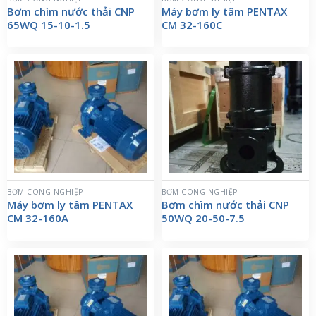
Bơm chìm nước thải CNP
Máy bơm ly tâm PENTAX
65WQ 15-10-1.5
CM 32-160C
BƠM CÔNG NGHIỆP
BƠM CÔNG NGHIỆP
Máy bơm ly tâm PENTAX
Bơm chìm nước thải CNP
CM 32-160A
50WQ 20-50-7.5