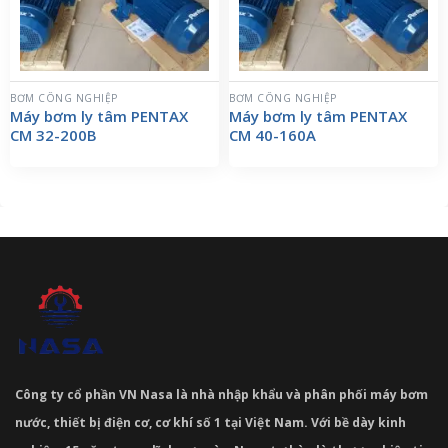
BƠM CÔNG NGHIỆP
BƠM CÔNG NGHIỆP
Máy bơm ly tâm PENTAX
Máy bơm ly tâm PENTAX
CM 32-200B
CM 40-160A
Công ty cổ phần VN Nasa là nhà nhập khẩu và phân phối máy bơm
nước, thiết bị điện cơ, cơ khí số 1 tại Việt Nam. Với bề dày kinh