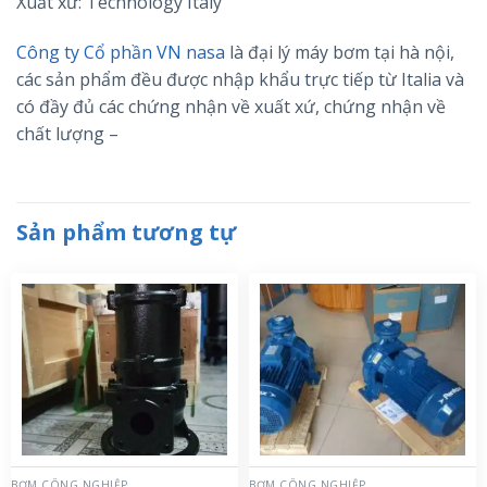
Xuất xứ: Technology Italy
Công ty Cổ phần VN nasa
là đại lý máy bơm tại hà nội,
các sản phẩm đều được nhập khẩu trực tiếp từ Italia và
có đầy đủ các chứng nhận về xuất xứ, chứng nhận về
chất lượng –
Sản phẩm tương tự
BƠM CÔNG NGHIỆP
BƠM CÔNG NGHIỆP