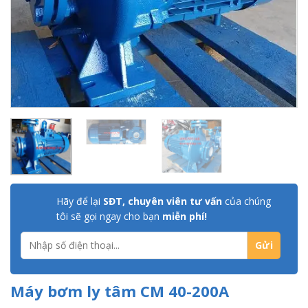
Hãy để lại
SĐT, chuyên viên tư vấn
của chúng
tôi sẽ gọi ngay cho bạn
miễn phí!
Máy bơm ly tâm CM 40-200A