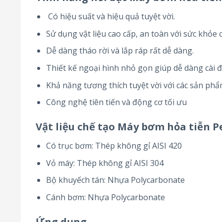
Có hiệu suất và hiệu quả tuyệt vời.
Sử dụng vật liệu cao cấp, an toàn với sức khỏe
Dễ dàng tháo rời và lắp ráp rất dễ dàng.
Thiết kế ngoại hình nhỏ gọn giúp dễ dàng cài đặ
Khả năng tương thích tuyệt vời với các sản phẩ
Công nghệ tiên tiến và động cơ tối ưu
Vật liệu chế tạo
Máy bơm hỏa tiễn Pe
Có trục bơm: Thép không gỉ AISI 420
Vỏ máy: Thép không gỉ AISI 304
Bộ khuyếch tán: Nhựa Polycarbonate
Cánh bơm: Nhựa Polycarbonate
Ứng dụng