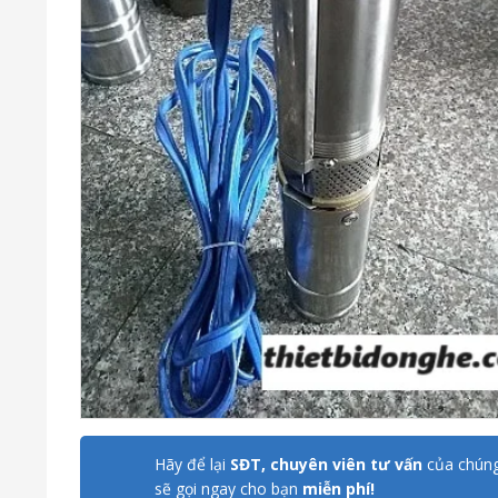
Hãy để lại
SĐT, chuyên viên tư vấn
của chúng
sẽ gọi ngay cho bạn
miễn phí!