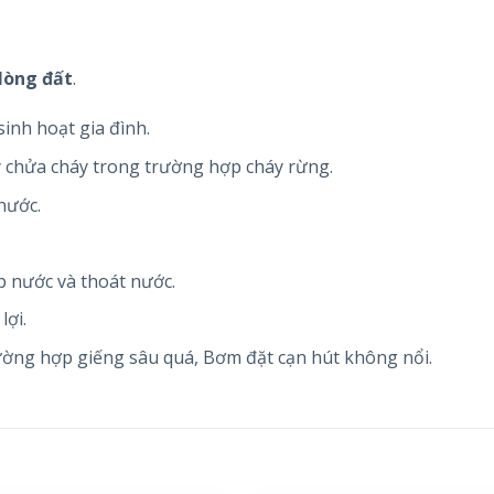
lòng đất
.
inh hoạt gia đình.
y chửa cháy trong trường hợp cháy rừng.
nước.
 nước và thoát nước.
lợi.
ường hợp giếng sâu quá, Bơm đặt cạn hút không nổi.