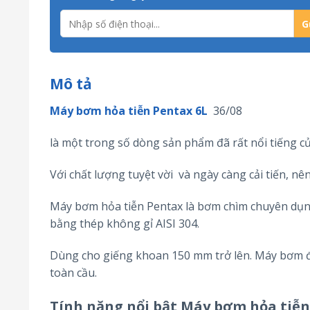
Mô tả
Máy bơm hỏa tiễn Pentax 6L
36/08
là một trong số dòng sản phẩm đã rất nổi tiếng c
Với chất lượng tuyệt vời và ngày càng cải tiến, n
Máy bơm hỏa tiễn Pentax là bơm chìm chuyên dụng
bằng thép không gỉ AISI 304.
Dùng cho giếng khoan 150 mm trở lên. Máy bơm đ
toàn cầu.
Tính năng nổi bật
Máy bơm hỏa tiễn