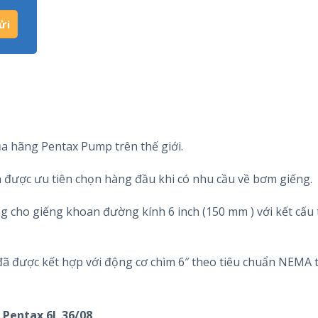
ủa hãng Pentax Pump trên thế giới.
ên được ưu tiên chọn hàng đầu khi có nhu cầu về bơm giếng.
 cho giếng khoan đường kính 6 inch (150 mm ) với kết cấu 
ã được kết hợp với động cơ chìm 6″ theo tiêu chuẩn NEMA 
Pentax 6L 36/08