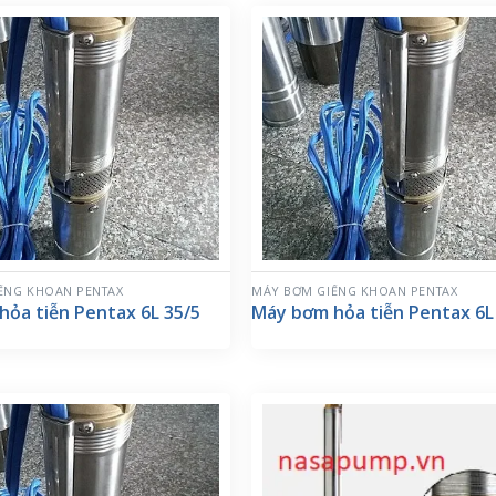
ẾNG KHOAN PENTAX
MÁY BƠM GIẾNG KHOAN PENTAX
ỏa tiễn Pentax 6L 35/5
Máy bơm hỏa tiễn Pentax 6L