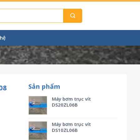
 hệ
Sản phẩm
08
Máy bơm trục vít
DS20ZL06B
Máy bơm trục vít
DS10ZL06B