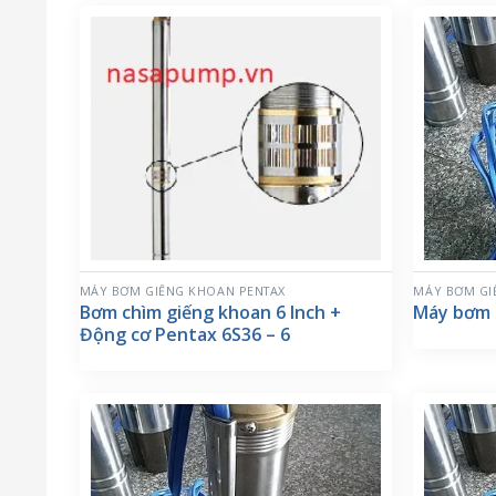
MÁY BƠM GIẾNG KHOAN PENTAX
MÁY BƠM GI
Bơm chìm giếng khoan 6 Inch +
Máy bơm h
Động cơ Pentax 6S36 – 6