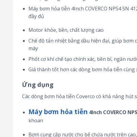
Máy bơm hỏa tiễn 4Inch COVERCO NPS4 SN 412/1
đầy đủ
Motor khỏe, bền, chất lượng cao
Chế độ tản nhiệt bằng dầu hiện đại, giúp bơm 
máy
Phốt cơ khí chế tạo chính xác, bền bỉ, ngăn n
Giá thành tốt hơn các dòng bơm hỏa tiễn cùng 
Ứng dụng
Các dòng bơm hỏa tiễn Coverco có khả năng hút sâ
Máy bơm hỏa tiễn
4Inch COVERCO NPS
khoan
Bơm cung cấp nước cho bể chứa nước trên cao,