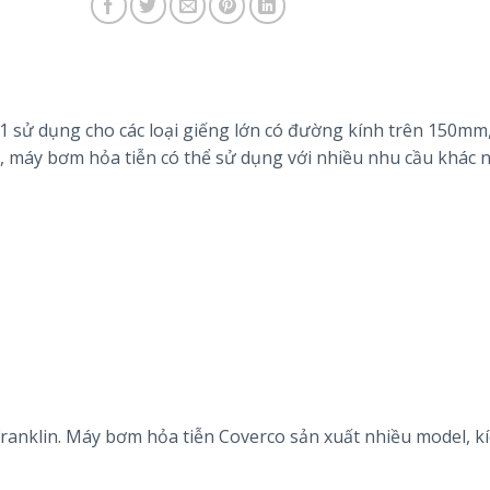
 sử dụng cho các loại giếng lớn có đường kính trên 150mm
, máy bơm hỏa tiễn có thể sử dụng với nhiều nhu cầu khác 
Franklin. Máy bơm hỏa tiễn Coverco sản xuất nhiều model, k