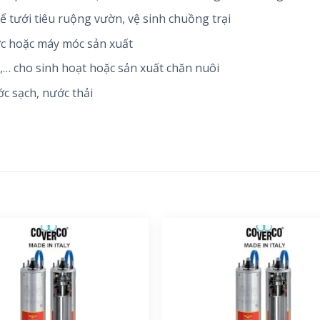
 tưới tiêu ruộng vườn, vệ sinh chuồng trại
ớc hoặc máy móc sản xuất
… cho sinh hoạt hoặc sản xuất chăn nuôi
ớc sạch, nước thải