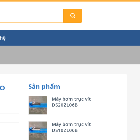
 hệ
Sản phẩm
CO
Máy bơm trục vít
DS20ZL06B
Máy bơm trục vít
DS10ZL06B