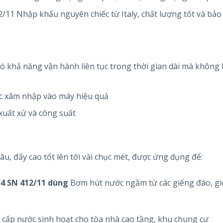
1 Nhập khẩu nguyên chiếc từ Italy, chất lượng tốt và bảo
có khả năng vận hành liên tục trong thời gian dài mà không
ước xâm nhập vào máy hiệu quả
xuất xứ và công suất
u, đẩy cao tốt lên tới vài chục mét, được ứng dụng để:
4 SN 412/11 dùng
Bơm hút nước ngầm từ các giếng đào, g
 cấp nước sinh hoạt cho tòa nhà cao tầng, khu chung cư