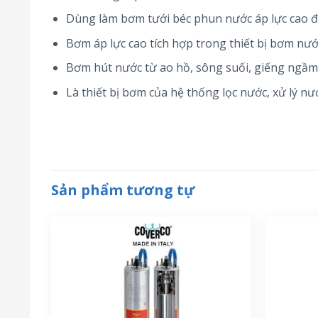
Dùng làm bơm tưới béc phun nước áp lực cao để
Bơm áp lực cao tích hợp trong thiết bị bơm nư
Bơm hút nước từ ao hồ, sông suối, giếng ngầm,
Là thiết bị bơm của hệ thống lọc nước, xử lý nư
Sản phẩm tương tự