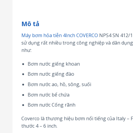
Mô tả
Máy bơm hỏa tiễn 4Inch COVERCO
NPS4 SN 412/11
sử dụng rất nhiều trong công nghiệp và dân dụng
như:
Bơm nước giếng khoan
Bơm nước giếng đào
Bơm nước ao, hồ, sông, suối
Bơm nước bể chứa
Bơm nước Cống rãnh
Coverco là thương hiệu bơm nổi tiếng của Italy – 
thước 4 – 6 inch.