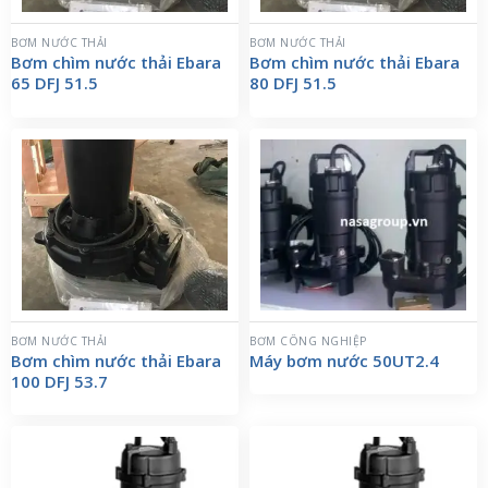
BƠM NƯỚC THẢI
BƠM NƯỚC THẢI
Bơm chìm nước thải Ebara
Bơm chìm nước thải Ebara
65 DFJ 51.5
80 DFJ 51.5
BƠM NƯỚC THẢI
BƠM CÔNG NGHIỆP
Bơm chìm nước thải Ebara
Máy bơm nước 50UT2.4
100 DFJ 53.7