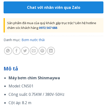
Chat với nhân viên qua Zalo
Sản phẩm đã mua của quý khách gặp trục trặc? Liên hệ hotline
chăm sóc khách hàng
0972 567 688
Danh mục:
Bơm nước thải
Mô tả
Máy bơm chìm Shinmaywa
Model: CN501
Công suất: 0.75KW / 380V-50Hz
Cột áp: 8.2 m