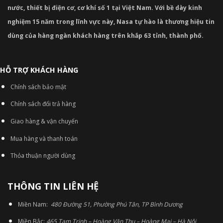
nước, thiết bị điện cơ, cơ khí số 1 tại Việt Nam. Với bề dày kinh
nghiệm 15 năm trong lĩnh vực này, Nasa tự hào là thương hiệu tin
dùng của hàng ngàn khách hàng trên khắp 63 tỉnh, thành phố.
HỖ TRỢ KHÁCH HÀNG
Chính sách bảo mật
Chính sách đổi trả hàng
Giao hàng & vận chuyển
Mua hàng và thanh toán
Thỏa thuận người dùng
THÔNG TIN LIÊN HỆ
Miền Nam:
480 Đường 51, Phường Phú Tân, TP Bình Dương
Miền Bắc:
465 Tam Trinh – Hoàng Văn Thụ – Hoàng Mai – Hà Nội