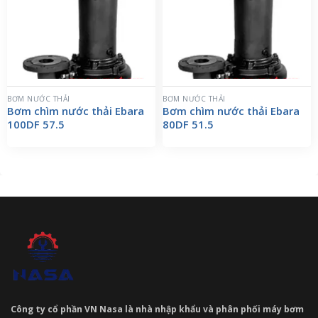
BƠM NƯỚC THẢI
BƠM NƯỚC THẢI
Bơm chìm nước thải Ebara
Bơm chìm nước thải Ebara
100DF 57.5
80DF 51.5
Công ty cổ phần VN Nasa là nhà nhập khẩu và phân phối máy bơm