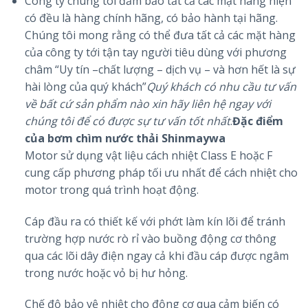
Công ty chúng tôi đảm bảo tất cả các mặt hàng hiện
có đều là hàng chính hãng, có bảo hành tại hãng.
Chúng tôi mong rằng có thể đưa tất cả các mặt hàng
của công ty tới tận tay người tiêu dùng với phương
châm “Uy tín –chất lượng – dịch vụ – và hơn hết là sự
hài lòng của quý khách”
Quý khách có nhu cầu tư vấn
về bất cứ sản phẩm nào xin hãy liên hệ ngay với
chúng tôi để có được sự tư vấn tốt nhất
.
Đặc điểm
của bơm chìm nước thải Shinmaywa
Motor sử dụng vật liệu cách nhiệt Class E hoặc F
cung cấp phương pháp tối ưu nhất để cách nhiệt cho
motor trong quá trình hoạt động.
Cáp đầu ra có thiết kế với phớt làm kín lõi để tránh
trường hợp nước rò rỉ vào buồng động cơ thông
qua các lõi dây điện ngay cả khi đầu cáp được ngâm
trong nước hoặc vỏ bị hư hỏng.
Chế độ bảo vệ nhiệt cho động cơ qua cảm biến có