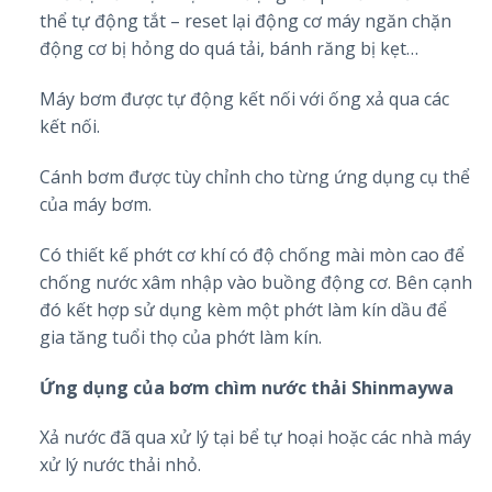
thể tự động tắt – reset lại động cơ máy ngăn chặn
động cơ bị hỏng do quá tải, bánh răng bị kẹt…
Máy bơm được tự động kết nối với ống xả qua các
kết nối.
Cánh bơm được tùy chỉnh cho từng ứng dụng cụ thể
của máy bơm.
Có thiết kế phớt cơ khí có độ chống mài mòn cao để
chống nước xâm nhập vào buồng động cơ. Bên cạnh
đó kết hợp sử dụng kèm một phớt làm kín dầu để
gia tăng tuổi thọ của phớt làm kín.
Ứng dụng của bơm chìm nước thải Shinmaywa
Xả nước đã qua xử lý tại bể tự hoại hoặc các nhà máy
xử lý nước thải nhỏ.