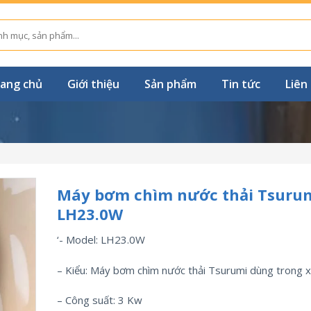
ang chủ
Giới thiệu
Sản phẩm
Tin tức
Liên
Máy bơm chìm nước thải Tsuru
LH23.0W
‘- Model: LH23.0W
– Kiểu: Máy bơm chìm nước thải Tsurumi dùng trong 
– Công suất: 3 Kw