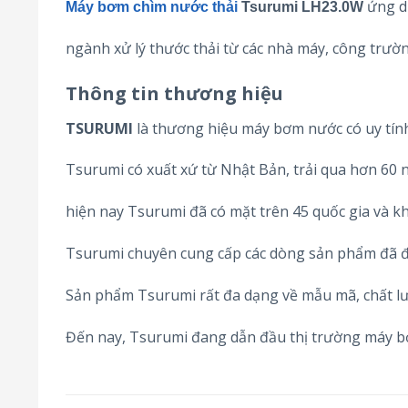
ứng dụ
Máy bơm chìm nước thải
Tsurumi LH23.0W
ngành xử lý thước thải từ các nhà máy, công trường
Thông tin thương hiệu
TSURUMI
là thương hiệu máy bơm nước có uy tín
Tsurumi có xuất xứ từ Nhật Bản, trải qua hơn 60 
hiện nay Tsurumi đã có mặt trên 45 quốc gia và kh
Tsurumi chuyên cung cấp các dòng sản phẩm đã đ
Sản phẩm Tsurumi rất đa dạng về mẫu mã, chất lư
Đến nay, Tsurumi đang dẫn đầu thị trường máy 