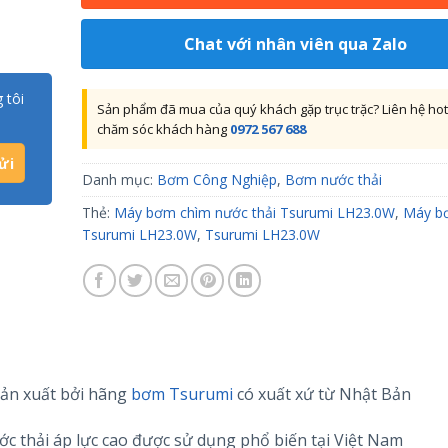
Chat với nhân viên qua Zalo
 tôi
Sản phẩm đã mua của quý khách gặp trục trặc? Liên hệ hot
chăm sóc khách hàng
0972 567 688
Danh mục:
Bơm Công Nghiệp
,
Bơm nước thải
Thẻ:
Máy bơm chìm nước thải Tsurumi LH23.0W
,
Máy b
Tsurumi LH23.0W
,
Tsurumi LH23.0W
ản xuất bởi hãng
bơm Tsurumi
có xuất xứ từ Nhật Bản
 thải áp lực cao được sử dụng phổ biến tại Việt Nam