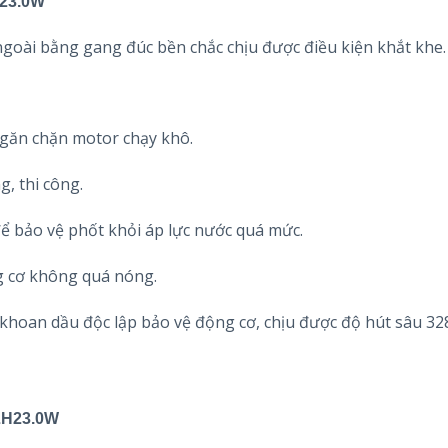
H23.0W
ngoài bằng gang đúc bền chắc chịu được điều kiện khắt khe.
ngăn chặn motor chạy khô.
, thi công.
 bảo vệ phốt khỏi áp lực nước quá mức.
ng cơ không quá nóng.
khoan dầu độc lập bảo vệ động cơ, chịu được độ hút sâu 328
LH23.0W