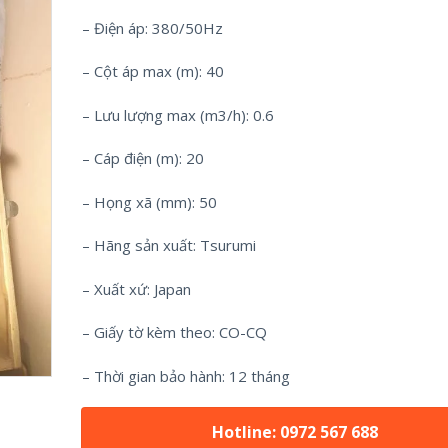
– Điện áp: 380/50Hz
– Cột áp max (m): 40
– Lưu lượng max (m3/h): 0.6
– Cáp điện (m): 20
– Họng xã (mm): 50
– Hãng sản xuất: Tsurumi
– Xuất xứ: Japan
– Giấy tờ kèm theo: CO-CQ
– Thời gian bảo hành: 12 tháng
Hotline: 0972 567 688