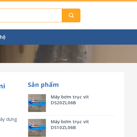
 hệ
Sản phẩm
mi
Máy bơm trục vít
DS20ZL06B
xây dựng
Máy bơm trục vít
DS10ZL06B