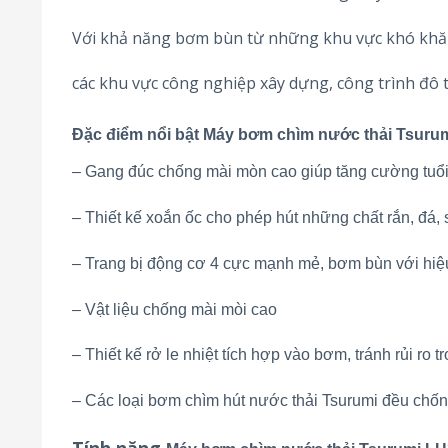
Với khả năng bơm bùn từ những khu vực khó khăn
các khu vực công nghiệp xây dựng, công trình đô t
Đặc điểm nổi bật Máy bơm chìm nước thải Tsuru
– Gang đúc chống mài mòn cao giúp tăng cường tuổ
– Thiết kế xoắn ốc cho phép hút những chất rắn, đá,
– Trang bị động cơ 4 cực mạnh mẻ, bơm bùn với hiệ
– Vật liệu chống mài mòi cao
– Thiết kế rở le nhiệt tích hợp vào bơm, tránh rủi ro 
– Các loại bơm chìm hút nước thải Tsurumi đều chố
Tính năng