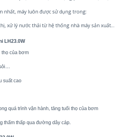
 nhất, máy luôn được sử dụng trong:
hị, xử lý nước thải từ hệ thống nhà máy sản xuất…
mi LH23.0W
i thọ của bơm
 sỏi…
u suất cao
trong quá trình vận hành, tăng tuổi thọ của bơm
ng thẩm thấp qua đường dây cáp.