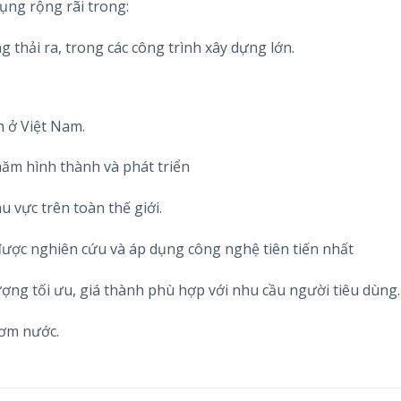
ng rộng rãi trong:
 thải ra, trong các công trình xây dựng lớn.
h ở Việt Nam.
năm hình thành và phát triển
u vực trên toàn thế giới.
ược nghiên cứu và áp dụng công nghệ tiên tiến nhất
ợng tối ưu, giá thành phù hợp với nhu cầu người tiêu dùng.
bơm nước.