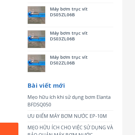
Máy bơm trục vít
DS05ZL06B
Máy bơm trục vít
DS03ZL06B
Máy bơm trục vít
DS02ZL06B
Bài viết mới
Mẹo hữu ích khi sử dụng bơm Elanta
BFDSQ050
ƯU ĐIỂM MÁY BƠM NƯỚC EP-10M
MẸO HỮU ÍCH CHO VIỆC SỬ DỤNG VÀ