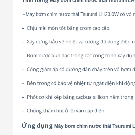
Máy bơm chìm nước thải Tsurumi L
–
có vỏ 
Máy bơm chìm nước thải Tsurumi LH23.0W
– Chịu mài mòn tốt bằng crom cao cấp.
– Xây dựng bảo vệ nhiệt và cường độ dòng điện 
– Bơm được bùn đặc trong các công trình xây dựng
– Cổng giảm áp có đường dẫn chảy trên vỏ bơm để
– Bên trong có bảo vệ nhiệt tự ngắt điện khi độ
– Phốt cơ khí kép bằng cacbua sillicon nằm trong 
– Chống thấm hút ở lối vào cáp điện.
Ứng dụng
Máy bơm chìm nước thải Tsurumi 