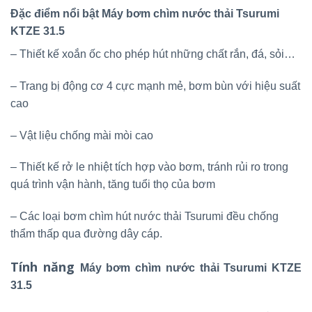
Đặc điểm nổi bật Máy bơm chìm nước thải Tsurumi
KTZE 31.5
– Thiết kế xoắn ốc cho phép hút những chất rắn, đá, sỏi…
– Trang bị động cơ 4 cực mạnh mẻ, bơm bùn với hiệu suất
cao
– Vật liệu chống mài mòi cao
– Thiết kế rở le nhiệt tích hợp vào bơm, tránh rủi ro trong
quá trình vận hành, tăng tuổi thọ của bơm
– Các loại bơm chìm hút nước thải Tsurumi đều chống
thẩm thấp qua đường dây cáp.
Tính năng
Máy bơm chìm nước thải Tsurumi KTZE
31.5