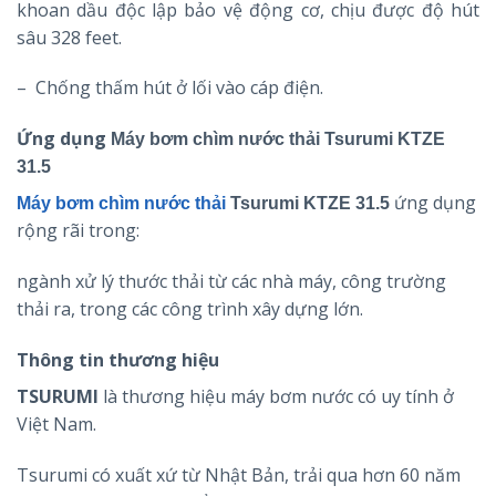
khoan dầu độc lập bảo vệ động cơ, chịu được độ hút
sâu 328 feet.
– Chống thấm hút ở lối vào cáp điện.
Ứng dụng
Máy bơm chìm nước thải Tsurumi KTZE
31.5
ứng dụng
Máy bơm chìm nước thải
Tsurumi KTZE 31.5
rộng rãi trong:
ngành xử lý thước thải từ các nhà máy, công trường
thải ra, trong các công trình xây dựng lớn.
Thông tin thương hiệu
TSURUMI
là thương hiệu máy bơm nước có uy tính ở
Việt Nam.
Tsurumi có xuất xứ từ Nhật Bản, trải qua hơn 60 năm