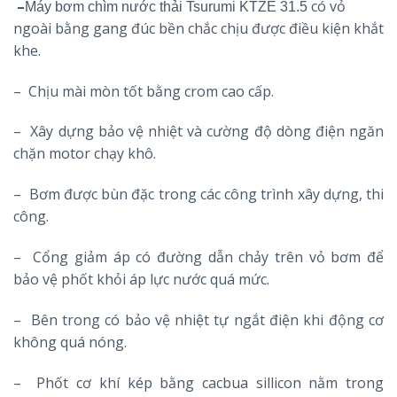
–
có vỏ
Máy bơm chìm nước thải Tsurumi KTZE 31.5
ngoài bằng gang đúc bền chắc chịu được điều kiện khắt
khe.
– Chịu mài mòn tốt bằng crom cao cấp.
– Xây dựng bảo vệ nhiệt và cường độ dòng điện ngăn
chặn motor chạy khô.
– Bơm được bùn đặc trong các công trình xây dựng, thi
công.
– Cổng giảm áp có đường dẫn chảy trên vỏ bơm để
bảo vệ phốt khỏi áp lực nước quá mức.
– Bên trong có bảo vệ nhiệt tự ngắt điện khi động cơ
không quá nóng.
– Phốt cơ khí kép bằng cacbua sillicon nằm trong