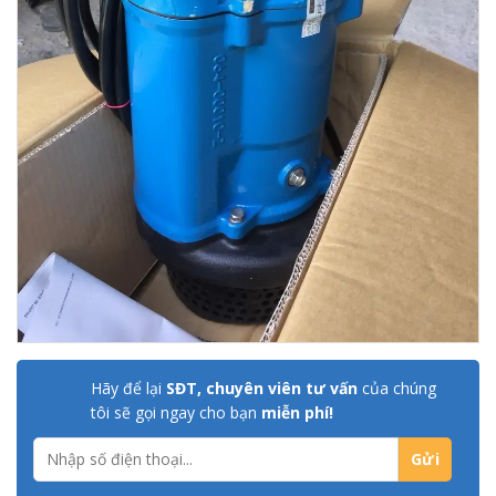
Hãy để lại
SĐT, chuyên viên tư vấn
của chúng
tôi sẽ gọi ngay cho bạn
miễn phí!