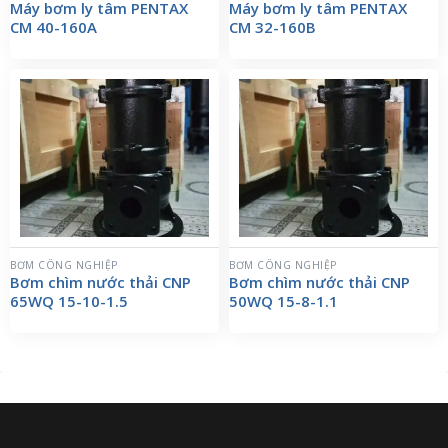
Máy bơm ly tâm PENTAX
Máy bơm ly tâm PENTAX
CM 40-160A
CM 32-160B
BƠM CÔNG NGHIỆP
BƠM CÔNG NGHIỆP
Bơm chìm nước thải CNP
Bơm chìm nước thải CNP
65WQ 15-10-1.5
50WQ 15-8-1.1