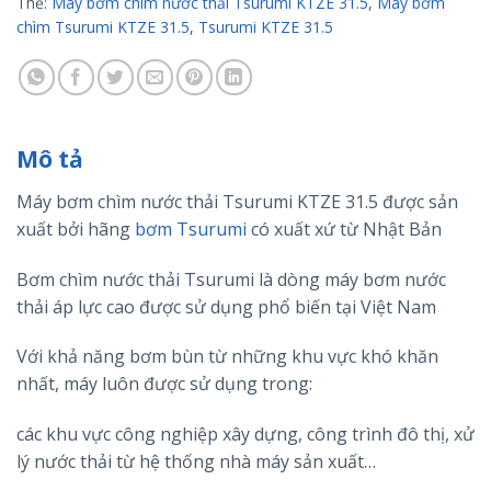
Thẻ:
Máy bơm chìm nước thải Tsurumi KTZE 31.5
,
Máy bơm
chìm Tsurumi KTZE 31.5
,
Tsurumi KTZE 31.5
Mô tả
Máy bơm chìm nước thải Tsurumi KTZE 31.5 được sản
xuất bởi hãng
bơm Tsurumi
có xuất xứ từ Nhật Bản
Bơm chìm nước thải Tsurumi là dòng máy bơm nước
thải áp lực cao được sử dụng phổ biến tại Việt Nam
Với khả năng bơm bùn từ những khu vực khó khăn
nhất, máy luôn được sử dụng trong:
các khu vực công nghiệp xây dựng, công trình đô thị, xử
lý nước thải từ hệ thống nhà máy sản xuất…