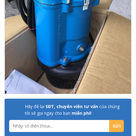
Hãy để lại
SĐT, chuyên viên tư vấn
của chúng
tôi sẽ gọi ngay cho bạn
miễn phí!