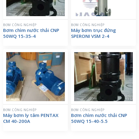
BƠM CÔNG NGHIỆP
BƠM CÔNG NGHIỆP
Bơm chìm nước thải CNP
Máy bơm trục đứng
50WQ 15-35-4
SPERONI VSM 2-4
BƠM CÔNG NGHIỆP
BƠM CÔNG NGHIỆP
Máy bơm ly tâm PENTAX
Bơm chìm nước thải CNP
CM 40-200A
50WQ 15-40-5.5