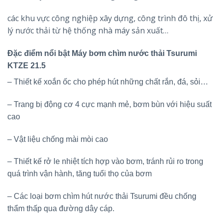
các khu vực công nghiệp xây dựng, công trình đô thị, xử
lý nước thải từ hệ thống nhà máy sản xuất…
Đặc điểm nổi bật Máy bơm chìm nước thải Tsurumi
KTZE 21.5
– Thiết kế xoắn ốc cho phép hút những chất rắn, đá, sỏi…
– Trang bị động cơ 4 cực mạnh mẻ, bơm bùn với hiệu suất
cao
– Vật liệu chống mài mòi cao
– Thiết kế rở le nhiệt tích hợp vào bơm, tránh rủi ro trong
quá trình vận hành, tăng tuổi thọ của bơm
– Các loại bơm chìm hút nước thải Tsurumi đều chống
thẩm thấp qua đường dây cáp.