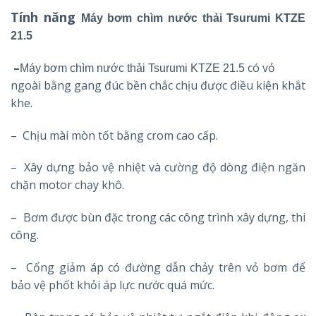
Tính năng
Máy bơm chìm nước thải Tsurumi KTZE
21.5
–
có vỏ
Máy bơm chìm nước thải Tsurumi KTZE 21.5
ngoài bằng gang đúc bền chắc chịu được điều kiện khắt
khe.
– Chịu mài mòn tốt bằng crom cao cấp.
– Xây dựng bảo vệ nhiệt và cường độ dòng điện ngăn
chặn motor chạy khô.
– Bơm được bùn đặc trong các công trình xây dựng, thi
công.
– Cổng giảm áp có đường dẫn chảy trên vỏ bơm để
bảo vệ phốt khỏi áp lực nước quá mức.