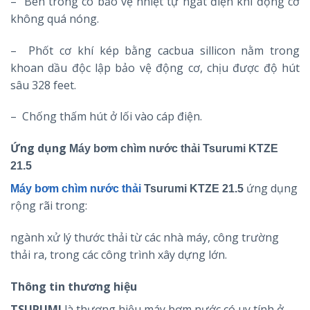
– Bên trong có bảo vệ nhiệt tự ngắt điện khi động cơ
không quá nóng.
– Phốt cơ khí kép bằng cacbua sillicon nằm trong
khoan dầu độc lập bảo vệ động cơ, chịu được độ hút
sâu 328 feet.
– Chống thấm hút ở lối vào cáp điện.
Ứng dụng
Máy bơm chìm nước thải Tsurumi KTZE
21.5
ứng dụng
Máy bơm chìm nước thải
Tsurumi KTZE 21.5
rộng rãi trong:
ngành xử lý thước thải từ các nhà máy, công trường
thải ra, trong các công trình xây dựng lớn.
Thông tin thương hiệu
TSURUMI
là thương hiệu máy bơm nước có uy tính ở