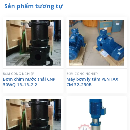
Sản phẩm tương tự
BƠM CÔNG NGHIỆP
BƠM CÔNG NGHIỆP
Bơm chìm nước thải CNP
Máy bơm ly tâm PENTAX
50WQ 15-15-2.2
CM 32-250B