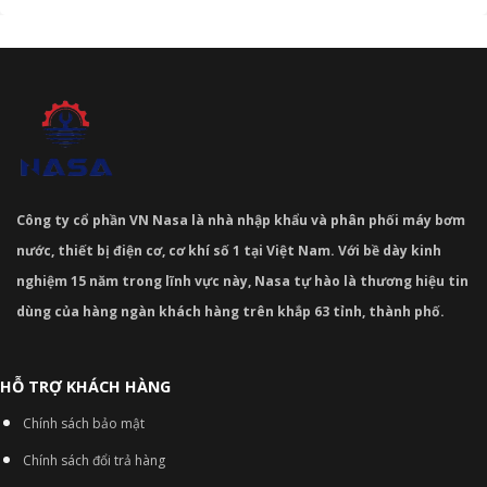
Công ty cổ phần VN Nasa là nhà nhập khẩu và phân phối máy bơm
nước, thiết bị điện cơ, cơ khí số 1 tại Việt Nam. Với bề dày kinh
nghiệm 15 năm trong lĩnh vực này, Nasa tự hào là thương hiệu tin
dùng của hàng ngàn khách hàng trên khắp 63 tỉnh, thành phố.
HỖ TRỢ KHÁCH HÀNG
Chính sách bảo mật
Chính sách đổi trả hàng