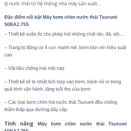
lý nước thải từ hệ thống nhà máy sản xuất…
Đặc điểm nổi bật Máy bơm chìm nước thải Tsurumi
50BA2.75S
– Thiết kế xoắn ốc cho phép hút những chất rắn, đá, sỏi…
– Trang bị động cơ 4 cực mạnh mẻ, bơm bùn với hiệu suất
cao
– Vật liệu chống mài mòi cao
– Thiết kế rở le nhiệt tích hợp vào bơm, tránh rủi ro trong
quá trình vận hành, tăng tuổi thọ của bơm
– Các loại bơm chìm hút nước thải Tsurumi đều chống
thẩm thấp qua đường dây cáp.
Tính năng
Máy bơm chìm nước thải Tsurumi