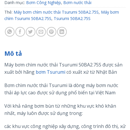
Danh mục:
Bơm Công Nghiệp
,
Bơm nước thải
Thẻ:
Máy bơm chìm nước thải Tsurumi 50BA2.75S
,
Máy bơm
chìm Tsurumi 50BA2.75S
,
Tsurumi 50BA2.75S
Mô tả
Máy bơm chìm nước thải Tsurumi 50BA2.75S được sản
xuất bởi hãng
bơm Tsurumi
có xuất xứ từ Nhật Bản
Bơm chìm nước thải Tsurumi là dòng máy bơm nước
thải áp lực cao được sử dụng phổ biến tại Việt Nam
Với khả năng bơm bùn từ những khu vực khó khăn
nhất, máy luôn được sử dụng trong:
các khu vực công nghiệp xây dựng, công trình đô thị, xử