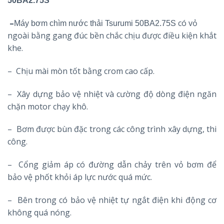
50BA2.75S
–
có vỏ
Máy bơm chìm nước thải Tsurumi 50BA2.75S
ngoài bằng gang đúc bền chắc chịu được điều kiện khắt
khe.
– Chịu mài mòn tốt bằng crom cao cấp.
– Xây dựng bảo vệ nhiệt và cường độ dòng điện ngăn
chặn motor chạy khô.
– Bơm được bùn đặc trong các công trình xây dựng, thi
công.
– Cổng giảm áp có đường dẫn chảy trên vỏ bơm để
bảo vệ phốt khỏi áp lực nước quá mức.
– Bên trong có bảo vệ nhiệt tự ngắt điện khi động cơ
không quá nóng.