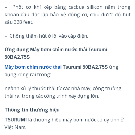
– Phốt cơ khí kép bằng cacbua sillicon nằm trong
khoan dầu độc lập bảo vệ động cơ, chịu được độ hút
sâu 328 feet.
– Chống thấm hút ở lối vào cáp điện.
Ứng dụng
Máy bơm chìm nước thải Tsurumi
50BA2.75S
ứng
Máy bơm chìm nước thải
Tsurumi 50BA2.75S
dụng rộng rãi trong:
ngành xử lý thước thải từ các nhà máy, công trường
thải ra, trong các công trình xây dựng lớn.
Thông tin thương hiệu
TSURUMI
là thương hiệu máy bơm nước có uy tính ở
Việt Nam.