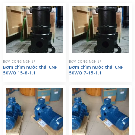
BƠM CÔNG NGHIỆP
BƠM CÔNG NGHIỆP
Bơm chìm nước thải CNP
Bơm chìm nước thải CNP
50WQ 15-8-1.1
50WQ 7-15-1.1