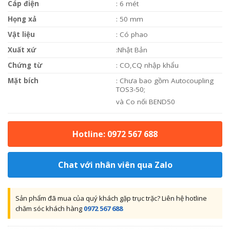
Cáp điện
: 6 mét
Họng xả
: 50 mm
Vật liệu
: Có phao
Xuất xứ
:Nhật Bản
Chứng từ
: CO,CQ nhập khẩu
Mặt bích
: Chưa bao gồm Autocoupling
TOS3-50;
và Co nối BEND50
Hotline: 0972 567 688
Chat với nhân viên qua Zalo
Sản phẩm đã mua của quý khách gặp trục trặc? Liên hệ hotline
chăm sóc khách hàng
0972 567 688