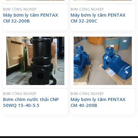
BƠM CÔNG NGHIỆP
BƠM CÔNG NGHIỆP
Máy bơm ly tâm PENTAX
Máy bơm ly tâm PENTAX
CM 32-200B
CM 32-200C
BƠM CÔNG NGHIỆP
BƠM CÔNG NGHIỆP
Bơm chìm nước thải CNP
Máy bơm ly tâm PENTAX
50WQ 15-40-5.5
CM 40-200B