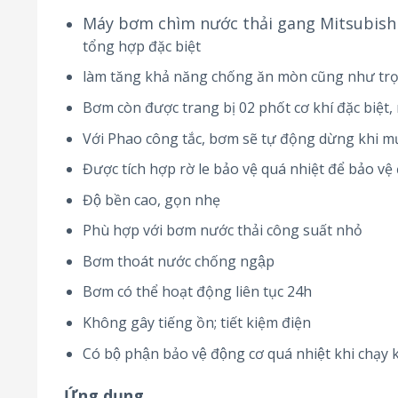
Máy bơm chìm nước thải gang Mitsubish
tổng hợp đặc biệt
làm tăng khả năng chống ăn mòn cũng như trọn
Bơm còn được trang bị 02 phốt cơ khí đặc biệt,
Với Phao công tắc, bơm sẽ tự động dừng khi
Được tích hợp rờ le bảo vệ quá nhiệt để bảo vệ
Độ bền cao, gọn nhẹ
Phù hợp với bơm nước thải công suất nhỏ
Bơm thoát nước chống ngập
Bơm có thể hoạt động liên tục 24h
Không gây tiếng ồn; tiết kiệm điện
Có bộ phận bảo vệ động cơ quá nhiệt khi chạy 
Ứng dụng