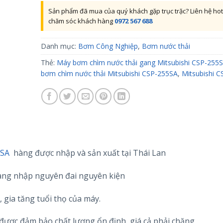
Sản phẩm đã mua của quý khách gặp trục trặc? Liên hệ hot
chăm sóc khách hàng
0972 567 688
Danh mục:
Bơm Công Nghiệp
,
Bơm nước thải
Thẻ:
Máy bơm chìm nước thải gang Mitsubishi CSP-255
bơm chìm nước thải Mitsubishi CSP-255SA
,
Mitsubishi 
5SA
hàng được nhập và sản xuất tại Thái Lan
hàng nhập nguyên đai nguyên kiện
 gia tăng tuổi thọ của máy.
ược đảm bảo chất lượng ổn định, giá cả phải chăng.