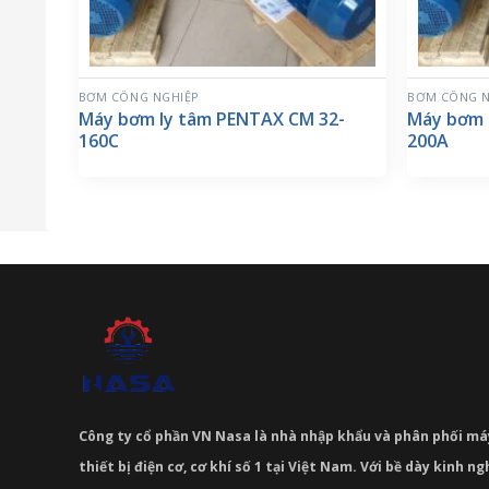
BƠM CÔNG NGHIỆP
BƠM CÔNG N
Máy bơm ly tâm PENTAX CM 32-
Máy bơm 
160C
200A
Công ty cổ phần VN Nasa là nhà nhập khẩu và phân phối m
thiết bị điện cơ, cơ khí số 1 tại Việt Nam. Với bề dày kinh 