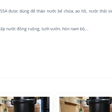
55SA
được dùng để tháo nước bể chứa, ao hồ, nước thải si
 cấp nước đồng ruộng, tưới vườn, hòn nam bộ,…