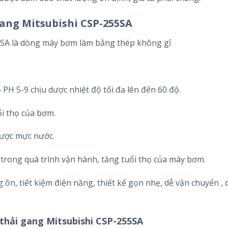
ang Mitsubishi CSP-255SA
5SA là dòng máy bơm làm bằng thép không gỉ
H 5-9 chịu dược nhiệt độ tối đa lên đến 60 độ.
i thọ của bơm.
được mực nước.
o trong quá trình vận hành, tăng tuổi thọ của máy bơm.
 ồn, tiết kiệm điện năng, thiết kế gọn nhẹ, dễ vận chuyển , 
hải gang Mitsubishi CSP-255SA