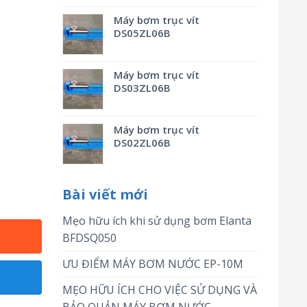
Máy bơm trục vít
DS05ZL06B
Máy bơm trục vít
DS03ZL06B
Máy bơm trục vít
DS02ZL06B
Bài viết mới
Mẹo hữu ích khi sử dụng bơm Elanta
BFDSQ050
ƯU ĐIỂM MÁY BƠM NƯỚC EP-10M
MẸO HỮU ÍCH CHO VIỆC SỬ DỤNG VÀ