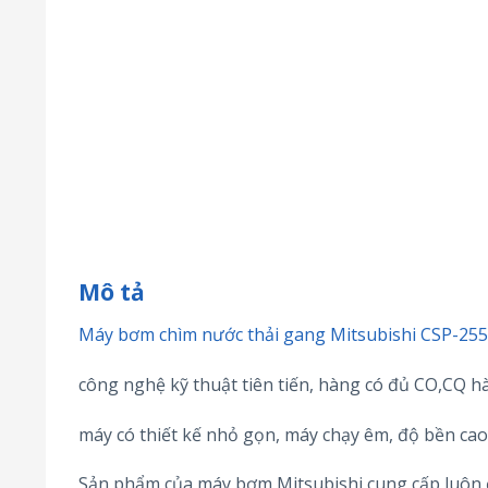
Mô tả
Máy bơm chìm nước thải gang Mitsubishi CSP-25
công nghệ kỹ thuật tiên tiến, hàng có đủ CO,CQ 
máy có thiết kế nhỏ gọn, máy chạy êm, độ bền cao,
Sản phẩm của máy bơm Mitsubishi cung cấp luôn đ