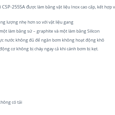
i CSP-255SA
đ
ược làm bằng vật liệu Inox cao cấp, kết hợp 
g lượng nhẹ hơn so với vật liệu gang
 một làm bằng sứ – graphite và một làm bằng Silicon
 mực nước không đủ để ngăn bơm không hoạt động khô
 động cơ không bị cháy ngay cả khi cánh bơm bị kẹt.
không có tải