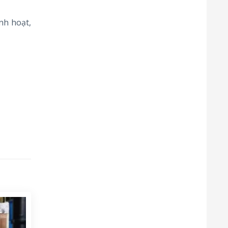
nh hoạt,