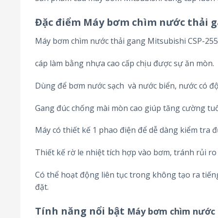
Đặc điểm Máy bơm chìm nước thải g
Máy bơm chìm nước thải gang Mitsubishi CSP-25
cáp làm bằng nhựa cao cấp chịu được sự ăn mòn.
Dùng để bơm nước sạch và nước biển, nước có độ P
Gang đúc chống mài mòn cao giúp tăng cường tuổ
Máy có thiết kế 1 phao điện để dễ dàng kiểm tra 
Thiết kế rờ le nhiệt tích hợp vào bơm, tránh rủi r
Có thể hoạt động liên tục trong không tạo ra tiếng
đặt.
Tính năng nổi bật
Máy bơm chìm nước t