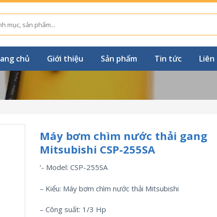
ang chủ
Giới thiệu
Sản phẩm
Tin tức
Liên
Máy bơm chìm nước thải gang
Mitsubishi CSP-255SA
‘- Model: CSP-255SA
– Kiểu: Máy bơm chìm nước thải Mitsubishi
– Công suất: 1/3 Hp