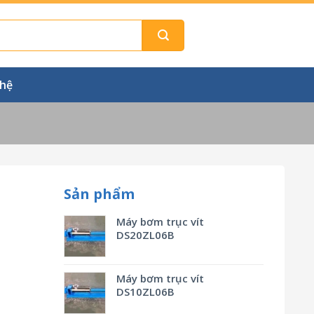
 hệ
Sản phẩm
Máy bơm trục vít
DS20ZL06B
Máy bơm trục vít
DS10ZL06B