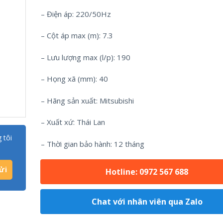
– Điện áp: 220/50Hz
– Cột áp max (m): 7.3
– Lưu lượng max (l/p): 190
– Họng xã (mm): 40
– Hãng sản xuất: Mitsubishi
– Xuất xứ: Thái Lan
 tôi
– Thời gian bảo hành: 12 tháng
Hotline: 0972 567 688
Chat với nhân viên qua Zalo