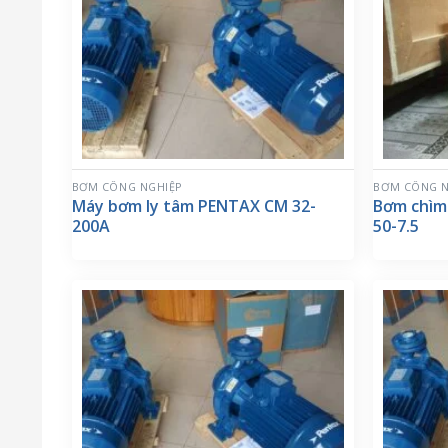
BƠM CÔNG NGHIỆP
BƠM CÔNG N
Máy bơm ly tâm PENTAX CM 32-
Bơm chìm
200A
50-7.5