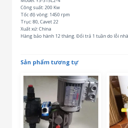
Model: Y3-315L2-4
Công suất: 200 Kw
Tốc độ vòng: 1450 rpm
Trục: 80, Cavet 22
Xuất xứ: China
Hàng bảo hành 12 tháng. Đổi trả 1 tuần do lỗi nhà
Sản phẩm tương tự