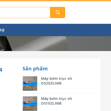
 hệ
Sản phẩm
4
Máy bơm trục vít
DS20ZL06B
Máy bơm trục vít
DS10ZL06B