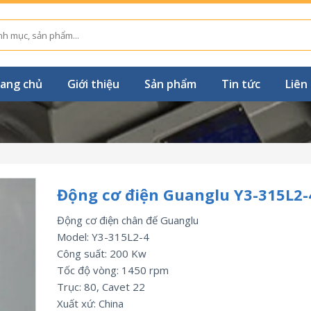
ang chủ
Giới thiệu
Sản phẩm
Tin tức
Liên
Động cơ điện Guanglu Y3-315L2-
Động cơ điện chân đế Guanglu
Model: Y3-315L2-4
Công suất: 200 Kw
Tốc độ vòng: 1450 rpm
Trục: 80, Cavet 22
Xuất xứ: China