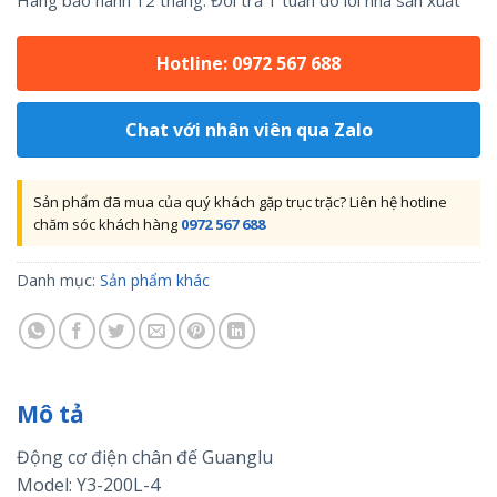
Hàng bảo hành 12 tháng. Đổi trả 1 tuần do lỗi nhà sản xuất
Hotline: 0972 567 688
Chat với nhân viên qua Zalo
Sản phẩm đã mua của quý khách gặp trục trặc? Liên hệ hotline
chăm sóc khách hàng
0972 567 688
Danh mục:
Sản phẩm khác
Mô tả
Động cơ điện chân đế Guanglu
Model: Y3-200L-4