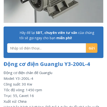
Hãy để lại
SĐT, chuyên viên tư vấn
của chúng
tôi sẽ gọi ngay cho bạn
miễn phí!
Động cơ điện Guanglu Y3-200L-4
Động cơ điện chân đế Guanglu
Model: Y3-200L-4
Công suất: 30 Kw
Tốc độ vòng: 1450 rpm
Trục: 55, Cavet 16
Xuất xứ: China