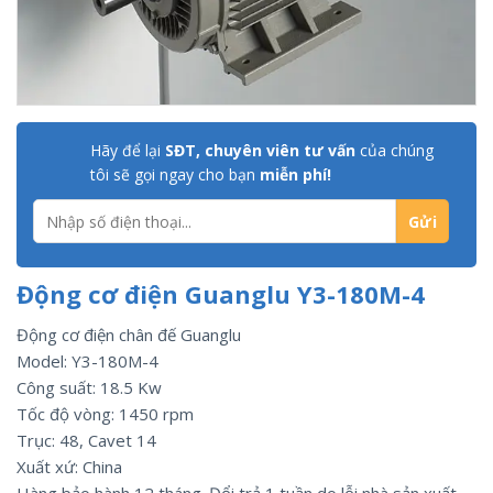
Hãy để lại
SĐT, chuyên viên tư vấn
của chúng
tôi sẽ gọi ngay cho bạn
miễn phí!
Động cơ điện Guanglu Y3-180M-4
Động cơ điện chân đế Guanglu
Model: Y3-180M-4
Công suất: 18.5 Kw
Tốc độ vòng: 1450 rpm
Trục: 48, Cavet 14
Xuất xứ: China