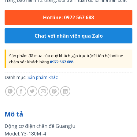
Hàng bảo hành 12 tháng. Đổi trả 1 tuần do lỗi nhà sản xuất
Hotline: 0972 567 688
Chat với nhân viên qua Zalo
Sản phẩm đã mua của quý khách gặp trục trặc? Liên hệ hotline
chăm sóc khách hàng
0972 567 688
Danh mục:
Sản phẩm khác
Mô tả
Động cơ điện chân đế Guanglu
Model: Y3-180M-4