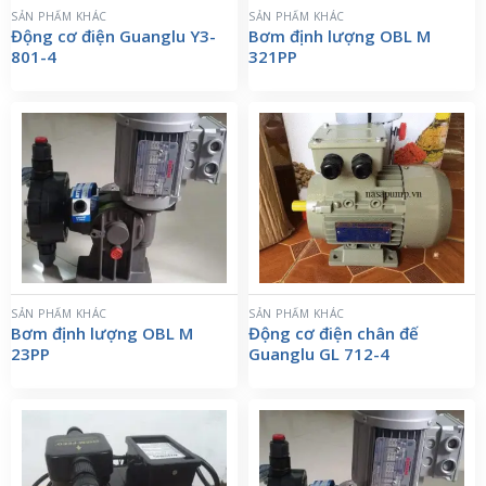
SẢN PHẨM KHÁC
SẢN PHẨM KHÁC
Động cơ điện Guanglu Y3-
Bơm định lượng OBL M
801-4
321PP
SẢN PHẨM KHÁC
SẢN PHẨM KHÁC
Bơm định lượng OBL M
Động cơ điện chân đế
23PP
Guanglu GL 712-4