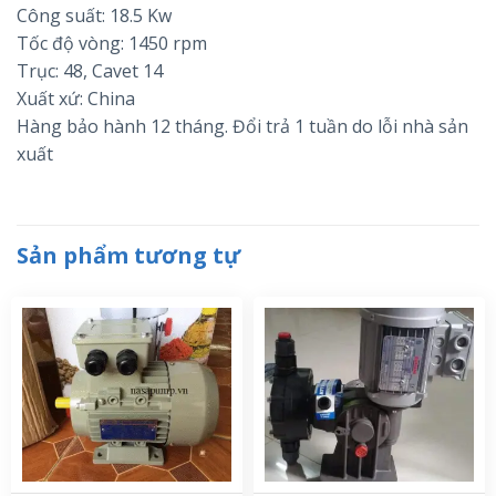
Công suất: 18.5 Kw
Tốc độ vòng: 1450 rpm
Trục: 48, Cavet 14
Xuất xứ: China
Hàng bảo hành 12 tháng. Đổi trả 1 tuần do lỗi nhà sản
xuất
Sản phẩm tương tự