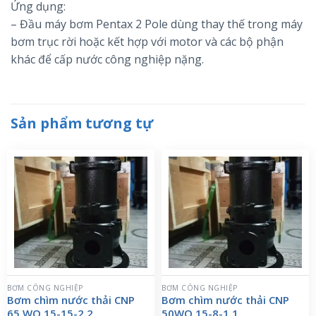
Ứng dụng:
– Đầu máy bơm Pentax 2 Pole dùng thay thế trong máy
bơm trục rời hoặc kết hợp với motor và các bộ phận
khác để cấp nước công nghiệp nặng.
Sản phẩm tương tự
BƠM CÔNG NGHIỆP
BƠM CÔNG NGHIỆP
Bơm chìm nước thải CNP
Bơm chìm nước thải CNP
65 WQ 15-15-2.2
50WQ 15-8-1.1