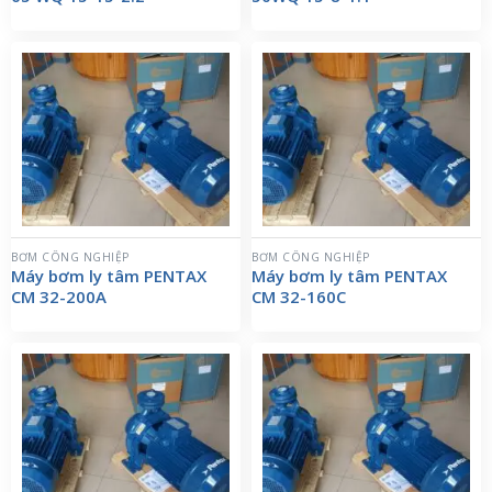
BƠM CÔNG NGHIỆP
BƠM CÔNG NGHIỆP
Máy bơm ly tâm PENTAX
Máy bơm ly tâm PENTAX
CM 32-200A
CM 32-160C