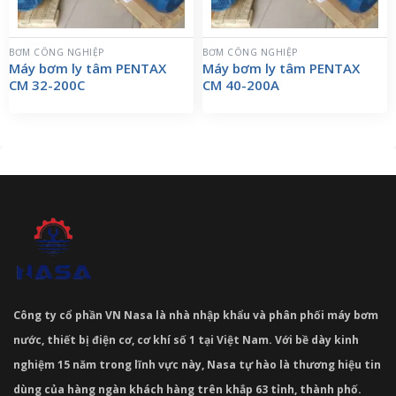
BƠM CÔNG NGHIỆP
BƠM CÔNG NGHIỆP
Máy bơm ly tâm PENTAX
Máy bơm ly tâm PENTAX
CM 32-200C
CM 40-200A
Công ty cổ phần VN Nasa là nhà nhập khẩu và phân phối máy bơm
nước, thiết bị điện cơ, cơ khí số 1 tại Việt Nam. Với bề dày kinh
nghiệm 15 năm trong lĩnh vực này, Nasa tự hào là thương hiệu tin
dùng của hàng ngàn khách hàng trên khắp 63 tỉnh, thành phố.