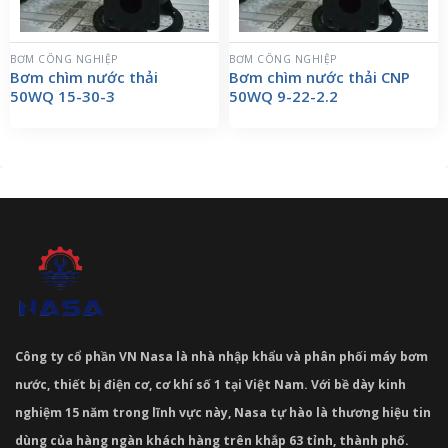
BƠM CÔNG NGHIỆP
BƠM CÔNG NGHIỆP
Bơm chìm nước thải
Bơm chìm nước thải CNP
50WQ 15-30-3
50WQ 9-22-2.2
Công ty cổ phần VN Nasa là nhà nhập khẩu và phân phối máy bơm
nước, thiết bị điện cơ, cơ khí số 1 tại Việt Nam. Với bề dày kinh
nghiệm 15 năm trong lĩnh vực này, Nasa tự hào là thương hiệu tin
dùng của hàng ngàn khách hàng trên khắp 63 tỉnh, thành phố.