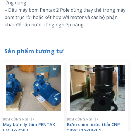
Ứng dụng:
– Đầu máy bơm Pentax 2 Pole dùng thay thế trong máy
bơm trục rời hoặc kết hợp với motor và các bộ phận
khác để cấp nước công nghiệp nặng.
Sản phẩm tương tự
BƠM CÔNG NGHIỆP
BƠM CÔNG NGHIỆP
Máy bơm ly tâm PENTAX
Bơm chìm nước thải CNP
CM 32-250B
50WQ 15-10-1.5