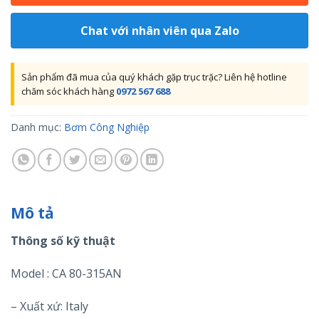
Chat với nhân viên qua Zalo
Sản phẩm đã mua của quý khách gặp trục trặc? Liên hệ hotline
chăm sóc khách hàng
0972 567 688
Danh mục:
Bơm Công Nghiệp
Mô tả
Thông số kỹ thuật
Model : CA 80-315AN
– Xuất xứ: Italy