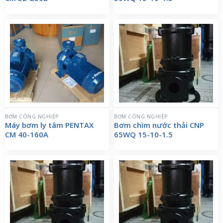
BƠM CÔNG NGHIỆP
BƠM CÔNG NGHIỆP
Máy bơm ly tâm PENTAX
Bơm chìm nước thải CNP
CM 40-160A
65WQ 15-10-1.5