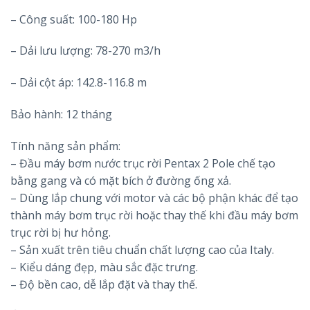
– Công suất: 100-180 Hp
– Dải lưu lượng: 78-270 m3/h
– Dải cột áp: 142.8-116.8 m
Bảo hành: 12 tháng
Tính năng sản phẩm:
– Đầu máy bơm nước trục rời Pentax 2 Pole chế tạo
bằng gang và có mặt bích ở đường ống xả.
– Dùng lắp chung với motor và các bộ phận khác để tạo
thành máy bơm trục rời hoặc thay thế khi đầu máy bơm
trục rời bị hư hỏng.
– Sản xuất trên tiêu chuẩn chất lượng cao của Italy.
– Kiểu dáng đẹp, màu sắc đặc trưng.
– Độ bền cao, dễ lắp đặt và thay thế.