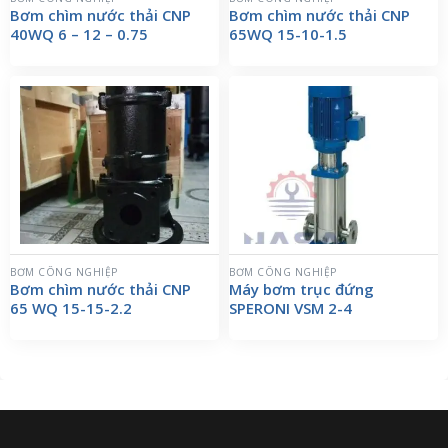
Bơm chìm nước thải CNP
Bơm chìm nước thải CNP
40WQ 6 – 12 – 0.75
65WQ 15-10-1.5
BƠM CÔNG NGHIỆP
BƠM CÔNG NGHIỆP
Bơm chìm nước thải CNP
Máy bơm trục đứng
65 WQ 15-15-2.2
SPERONI VSM 2-4