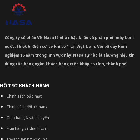
Công ty cổ phần VN Nasa là nhà nhập khẩu và phân phối máy bơm
nước, thiết bị điện cơ, cơ khí số 1 tại Việt Nam. Với bề dày kinh
nghiệm 15 năm trong lĩnh vực này, Nasa tự hào là thương hiệu tin
dùng của hàng ngàn khách hàng trên khắp 63 tỉnh, thành phố.
HỖ TRỢ KHÁCH HÀNG
Chính sách bảo mật
Chính sách đổi trả hàng
Giao hàng & vận chuyển
Mua hàng và thanh toán
Thỏa thuận người dùng