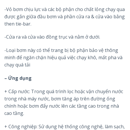
-Vỏ bơm chịu lực và các bộ phận cho chất lỏng chạy qua
được gắn giữa đầu bơm và phần cửa ra & cửa vào bằng
then tie-bar.
-Cửa ra và cửa vào đồng trục và nằm ở dưới.
-Loại bơm này có thể trang bị bộ phận bảo vệ thông
minh để ngăn chặn hiệu quả việc chạy khô, mất pha và
chạy quá tải
– Ứng dụng
+ Cấp nước: Trong quá trình lọc hoặc vận chuyển nước
trong nhà máy nước, bơm tăng áp trên đường ống
chính hoặc bơm đẩy nước lên các tầng cao trong nhà
cao tầng.
+ Công nghiệp: Sử dụng hệ thống công nghệ, làm sạch,