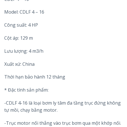
Model: CDLF 4 – 16
Công suất: 4 HP
Cột áp: 129 m
Lưu lượng: 4 m3/h
Xuất xứ: China
Thời hạn bảo hành 12 tháng
* Đặc tính sản phẩm:
-CDLF 4-16 là loại bơm ly tâm đa tầng trục đứng không
tự mồi, chạy bằng motor.
-Trục motor nối thẳng vào trục bơm qua một khớp nối.