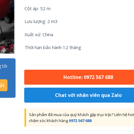
Cột áp: 52 m
Lưu lượng: 2 m3
Xuất xứ: China
Thời hạn bảo hành 12 tháng
 tôi
Hotline: 0972 567 688
Chat với nhân viên qua Zalo
Sản phẩm đã mua của quý khách gặp trục trặc? Liên hệ hot
chăm sóc khách hàng
0972 567 688