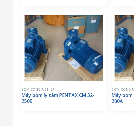
BƠM CÔNG NGHIỆP
BƠM CÔNG N
Máy bơm ly tâm PENTAX CM 32-
Máy bơm 
250B
200A