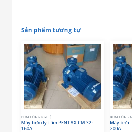
Sản phẩm tương tự
BƠM CÔNG NGHIỆP
BƠM CÔNG N
Máy bơm ly tâm PENTAX CM 32-
Máy bơm 
160A
200A