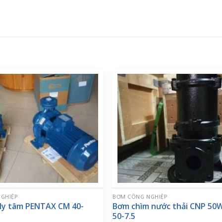
GHIỆP
BƠM CÔNG NGHIỆP
ly tâm PENTAX CM 40-
Bơm chìm nước thải CNP 50
50-7.5