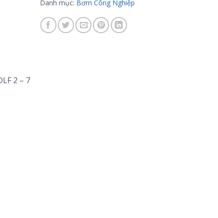
Danh mục:
Bơm Công Nghiệp
LF 2 – 7