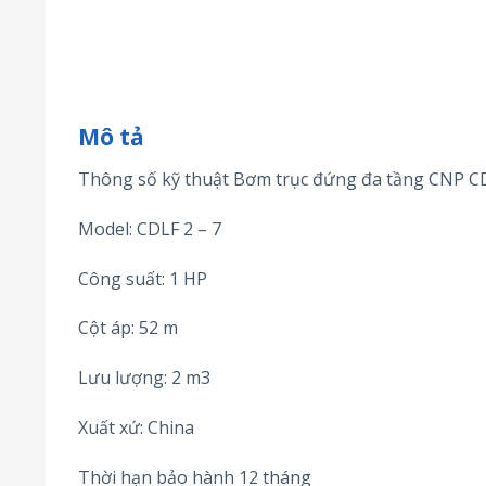
Mô tả
Thông số kỹ thuật Bơm trục đứng đa tầng CNP CD
Model: CDLF 2 – 7
Công suất: 1 HP
Cột áp: 52 m
Lưu lượng: 2 m3
Xuất xứ: China
Thời hạn bảo hành 12 tháng