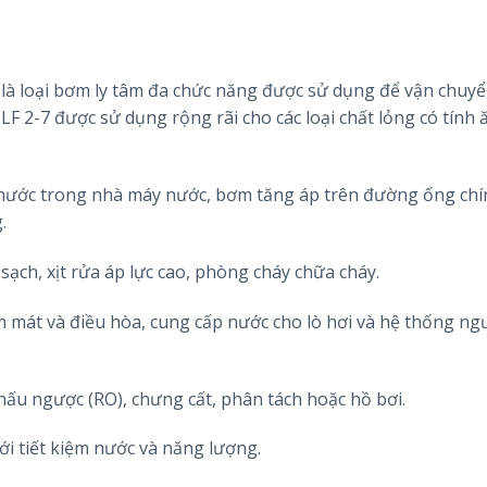
là loại bơm ly tâm đa chức năng được sử dụng để vận chuy
LF 2-7 được sử dụng rộng rãi cho các loại chất lỏng có tính
 nước trong nhà máy nước, bơm tăng áp trên đường ống chí
.
ạch, xịt rửa áp lực cao, phòng cháy chữa cháy.
 mát và điều hòa, cung cấp nước cho lò hơi và hệ thống ng
hấu ngược (RO), chưng cất, phân tách hoặc hồ bơi.
ưới tiết kiệm nước và năng lượng.