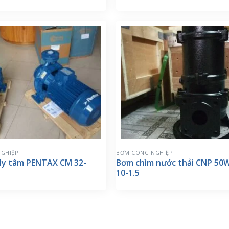
GHIỆP
BƠM CÔNG NGHIỆP
ly tâm PENTAX CM 32-
Bơm chìm nước thải CNP 50
10-1.5