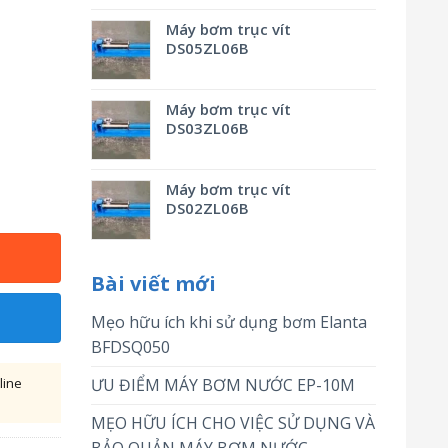
Máy bơm trục vít
DS05ZL06B
Máy bơm trục vít
DS03ZL06B
Máy bơm trục vít
DS02ZL06B
Bài viết mới
Mẹo hữu ích khi sử dụng bơm Elanta
BFDSQ050
line
ƯU ĐIỂM MÁY BƠM NƯỚC EP-10M
MẸO HỮU ÍCH CHO VIỆC SỬ DỤNG VÀ