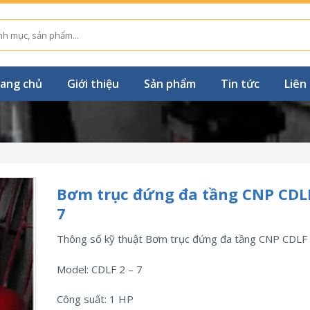
ang chủ
Giới thiệu
Sản phẩm
Tin tức
Liên
Bơm trục đứng đa tầng CNP CDLF
7
Thông số kỹ thuật Bơm trục đứng đa tầng CNP CDLF 
Model: CDLF 2 – 7
Công suất: 1 HP