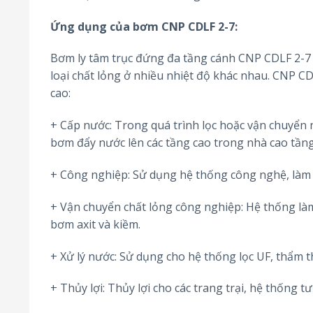
Ứng dụng của bơm CNP CDLF 2-7:
Bơm ly tâm trục đứng đa tầng cánh CNP CDLF 2-7 
loại chất lỏng ở nhiều nhiệt độ khác nhau. CNP CD
cao:
+ Cấp nước: Trong quá trình lọc hoặc vận chuyển
bơm đẩy nước lên các tầng cao trong nhà cao tầng
+ Công nghiệp: Sử dụng hệ thống công nghệ, làm s
+ Vận chuyển chất lỏng công nghiệp: Hệ thống làm
bơm axit và kiềm.
+ Xử lý nước: Sử dụng cho hệ thống lọc UF, thẩm t
+ Thủy lợi: Thủy lợi cho các trang trại, hệ thống t