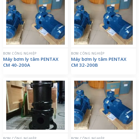
BƠM CÔNG NGHIỆP
BƠM CÔNG NGHIỆP
Máy bơm ly tâm PENTAX
Máy bơm ly tâm PENTAX
CM 40-200A
CM 32-200B
BƠM CÔNG NGHIỆP
BƠM CÔNG NGHIỆP