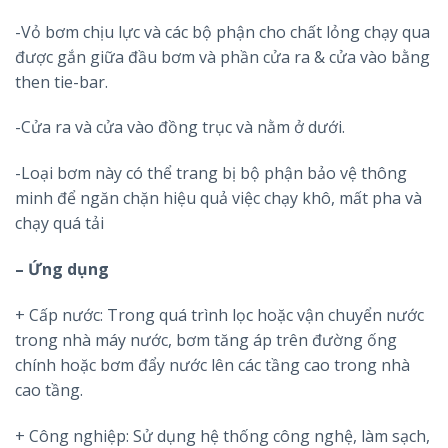
-Vỏ bơm chịu lực và các bộ phận cho chất lỏng chạy qua
được gắn giữa đầu bơm và phần cửa ra & cửa vào bằng
then tie-bar.
-Cửa ra và cửa vào đồng trục và nằm ở dưới.
-Loại bơm này có thể trang bị bộ phận bảo vệ thông
minh để ngăn chặn hiệu quả việc chạy khô, mất pha và
chạy quá tải
– Ứng dụng
+ Cấp nước: Trong quá trình lọc hoặc vận chuyển nước
trong nhà máy nước, bơm tăng áp trên đường ống
chính hoặc bơm đẩy nước lên các tầng cao trong nhà
cao tầng.
+ Công nghiệp: Sử dụng hệ thống công nghệ, làm sạch,