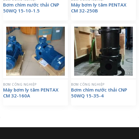
Bơm chìm nước thải CNP
Máy bơm ly tâm PENTAX
50WQ 15-10-1.5
CM 32-250B
BƠM CÔNG NGHIỆP
BƠM CÔNG NGHIỆP
Máy bơm ly tâm PENTAX
Bơm chìm nước thải CNP
CM 32-160A
50WQ 15-35-4