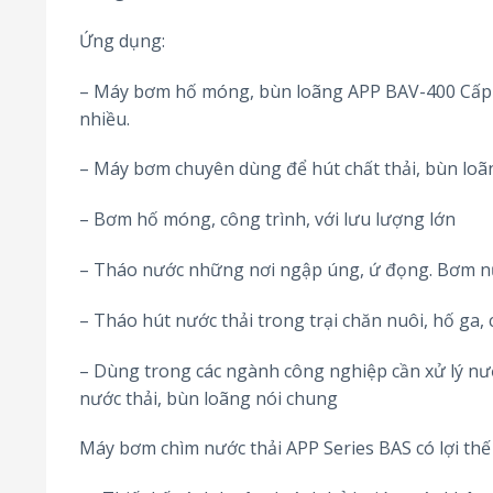
Ứng dụng:
– Máy bơm hố móng, bùn loãng APP BAV-400 Cấp n
nhiều.
– Máy bơm chuyên dùng để hút chất thải, bùn loã
– Bơm hố móng, công trình, với lưu lượng lớn
– Tháo nước những nơi ngập úng, ứ đọng. Bơm n
– Tháo hút nước thải trong trại chăn nuôi, hố ga,
– Dùng trong các ngành công nghiệp cần xử lý nư
nước thải, bùn loãng nói chung
Máy bơm chìm nước thải APP Series BAS có lợi thế 