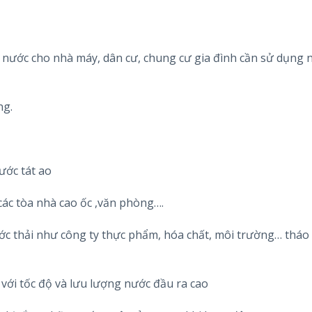
ước cho nhà máy, dân cư, chung cư gia đình cần sử dụng 
ng.
ước tát ao
 các tòa nhà cao ốc ,văn phòng….
ớc thải như công ty thực phẩm, hóa chất, môi trường… tháo
với tốc độ và lưu lượng nước đầu ra cao