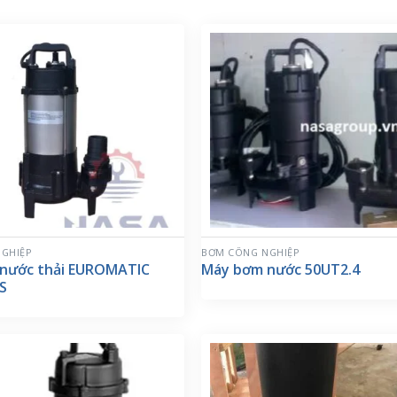
GHIỆP
BƠM CÔNG NGHIỆP
nước thải EUROMATIC
Máy bơm nước 50UT2.4
/S