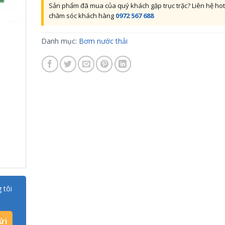
Sản phẩm đã mua của quý khách gặp trục trặc? Liên hệ hot
chăm sóc khách hàng
0972 567 688
Danh mục:
Bơm nước thải
 tôi