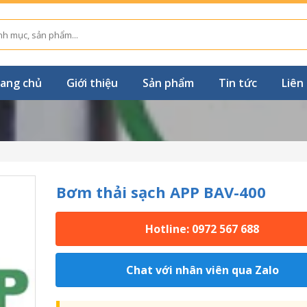
ang chủ
Giới thiệu
Sản phẩm
Tin tức
Liên
Bơm thải sạch APP BAV-400
Hotline: 0972 567 688
Chat với nhân viên qua Zalo