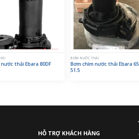
HẢI
BƠM NƯỚC THẢI
nước thải Ebara 80DF
Bơm chìm nước thải Ebara 65
51.5
HỖ TRỢ KHÁCH HÀNG