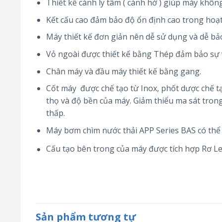
Thiết kế cánh ly tâm ( cánh hở ) giúp máy khôn
Kết cấu cao đảm bảo độ ổn định cao trong hoạt
Máy thiết kế đơn giản nên dễ sử dụng và dễ bả
Vỏ ngoài được thiết kế bằng Thép đảm bảo sự 
Chân máy và đầu máy thiết kế bằng gang.
Cốt máy được chế tạo từ Inox, phốt dược chế tạ
thọ và độ bền của máy. Giảm thiểu ma sát tron
thấp.
Máy bơm chìm nước thải APP Series BAS có thể 
Cấu tạo bên trong của máy được tích hợp Rơ Le 
Sản phẩm tương tự