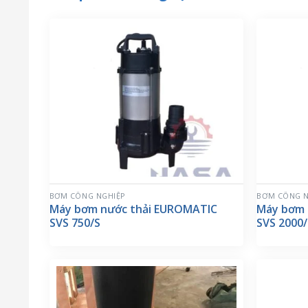
BƠM CÔNG NGHIỆP
BƠM CÔNG N
Máy bơm nước thải EUROMATIC
Máy bơm 
SVS 750/S
SVS 2000