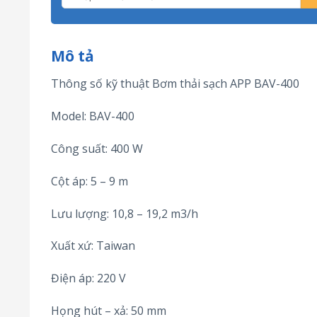
Mô tả
Thông số kỹ thuật Bơm thải sạch APP BAV-400
Model: BAV-400
Công suất: 400 W
Cột áp: 5 – 9 m
Lưu lượng: 10,8 – 19,2 m3/h
Xuất xứ: Taiwan
Điện áp: 220 V
Họng hút – xả: 50 mm