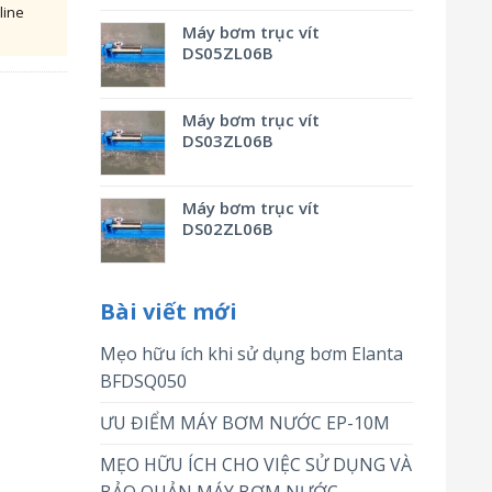
line
Máy bơm trục vít
DS05ZL06B
Máy bơm trục vít
DS03ZL06B
Máy bơm trục vít
DS02ZL06B
Bài viết mới
Mẹo hữu ích khi sử dụng bơm Elanta
BFDSQ050
ƯU ĐIỂM MÁY BƠM NƯỚC EP-10M
MẸO HỮU ÍCH CHO VIỆC SỬ DỤNG VÀ