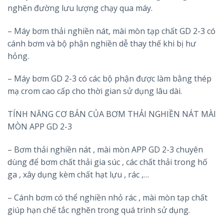
nghẽn đường lưu lượng chạy qua máy.
– Máy bơm thải nghiền nát, mài mòn tạp chất GD 2-3 có
cánh bơm và bộ phận nghiền dễ thay thế khi bị hư
hỏng.
– Máy bơm GD 2-3 có các bộ phận được làm bằng thép
mạ crom cao cấp cho thời gian sử dụng lâu dài.
TÍNH NĂNG CƠ BẢN CỦA BƠM THẢI NGHIỀN NÁT MÀI
MÒN APP GD 2-3
– Bơm thải nghiền nát , mài mòn APP GD 2-3 chuyên
dùng để bơm chất thải gia súc , các chất thải trong hố
ga , xây dụng kèm chất hạt lựu , rác ,…
– Cánh bơm có thể nghiền nhỏ rác , mài mòn tạp chất
giúp hạn chế tắc nghẽn trong quá trình sử dụng.