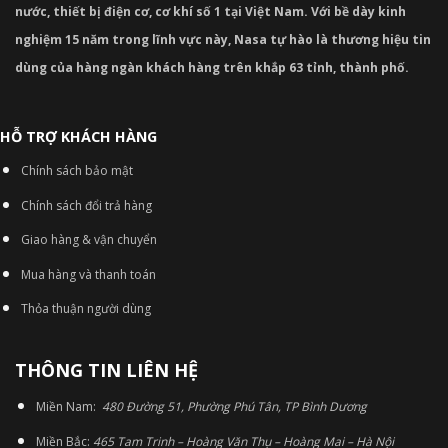
nước, thiết bị điện cơ, cơ khí số 1 tại Việt Nam. Với bề dày kinh
nghiệm 15 năm trong lĩnh vực này, Nasa tự hào là thương hiệu tin
dùng của hàng ngàn khách hàng trên khắp 63 tỉnh, thành phố.
HỖ TRỢ KHÁCH HÀNG
Chính sách bảo mật
Chính sách đổi trả hàng
Giao hàng & vận chuyển
Mua hàng và thanh toán
Thỏa thuận người dùng
THÔNG TIN LIÊN HỆ
Miền Nam:
480 Đường 51, Phường Phú Tân, TP Bình Dương
Miền Bắc:
465 Tam Trinh – Hoàng Văn Thụ – Hoàng Mai – Hà Nội