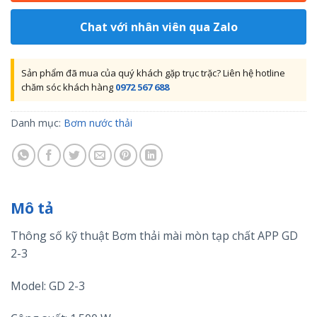
Chat với nhân viên qua Zalo
Sản phẩm đã mua của quý khách gặp trục trặc? Liên hệ hotline
chăm sóc khách hàng
0972 567 688
Danh mục:
Bơm nước thải
Mô tả
Thông số kỹ thuật Bơm thải mài mòn tạp chất APP GD
2-3
Model: GD 2-3