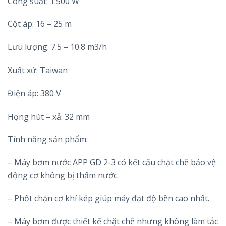
Công suất: 1.500 W
Cột áp: 16 – 25 m
Lưu lượng: 7.5 – 10.8 m3/h
Xuất xứ: Taiwan
Điện áp: 380 V
Họng hút – xả: 32 mm
Tính năng sản phẩm:
– Máy bơm nước APP GD 2-3 có kết cấu chặt chẽ bảo vệ
động cơ không bị thấm nước.
– Phốt chặn cơ khí kép giúp máy đạt độ bền cao nhất.
– Máy bơm được thiết kế chặt chẽ nhưng không làm tắc