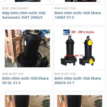
BƠM CÔNG NGHIỆP
BƠM NƯỚC THẢI
Máy bơm chìm nước thải
Bơm chìm nước thải Ebara
Euromatic SVST 2000/S
100DF 57.5
BƠM NƯỚC THẢI
BƠM NƯỚC THẢI
Bơm chìm nước thải Ebara
Bơm chìm nước thải Ebara
65 DL 51.5
80DFA 53.7