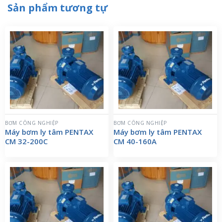
Sản phẩm tương tự
BƠM CÔNG NGHIỆP
BƠM CÔNG NGHIỆP
Máy bơm ly tâm PENTAX
Máy bơm ly tâm PENTAX
CM 32-200C
CM 40-160A