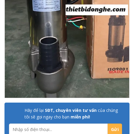
Hãy để lại
SĐT, chuyên viên tư vấn
của chúng
tôi sẽ gọi ngay cho bạn
miễn phí!