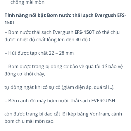
chống mài mòn
Tính năng nổi bật Bơm nước thải sạch Evergush
EFS-
150T
– Bơm nước thải sạch Evergush
EFS-150T
có thể chịu
được nhiệt độ chất lỏng lên đến 40 độ C.
– Hút được tạp chất 22 – 28 mm.
– Bơm được trang bị động cơ bảo vệ quá tải để bảo vệ
động cơ khỏi cháy,
tự động ngắt khi có sự cố (giảm điện áp, quá tải…).
– Bên cạnh đó máy bơm nước thải sạch EVERGUSH
còn được trang bị dao cắt lõi kép bằng Vonfram, cánh
bơm chịu mài mòn cao.