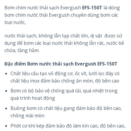
Bơm chìm nước thải sạch Evergush
EFS-150T
là dòng
bơm chìm nước thải Evergush chuyên dùng bơm các
loại nước,
nước thải sạch, không lẫn tạp chất lớn, dị vật được sử
dụng để bơm các loại nước thải không lẫn rác, nước bể
chứa, tầng hầm.
Đặc điểm Bơm nước thải sạch Evergush
EFS-150T
Chất liệu cấu tạo vỏ động cơ, ốc vít, lưới lọc đáy có
chất liệu inox đảm bảo chống ăn mòn, độ bền cao
Bơm có bộ bảo vệ chống quá tải, quá nhiệt trong
quá trình hoạt động
Buồng bơm có chất liệu gang đảm bảo độ bền cao,
chống mài mòn
Phớt cơ khí kép đảm bảo độ làm kín cao, độ bền cao,