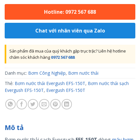
Hotline: 0972 567 688
Chat với nhân viên qua Zalo
Sản phẩm đã mua của quý khách gặp trục trặc? Liên hệ hotline
chăm sóc khách hàng
0972 567 688
Danh mục:
Bơm Công Nghiệp
,
Bơm nước thải
Thẻ:
Bơm nước thải Evergush EFS-150T
,
Bơm nước thải sạch
Evergush EFS-150T
,
Evergush EFS-150T
Mô tả
Bơm nước thải sạch Evergush
EFS-150T
dòng
máy bơm