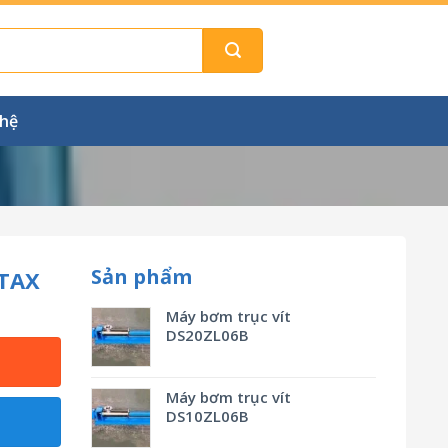
 hệ
Sản phẩm
NTAX
Máy bơm trục vít
DS20ZL06B
Máy bơm trục vít
DS10ZL06B