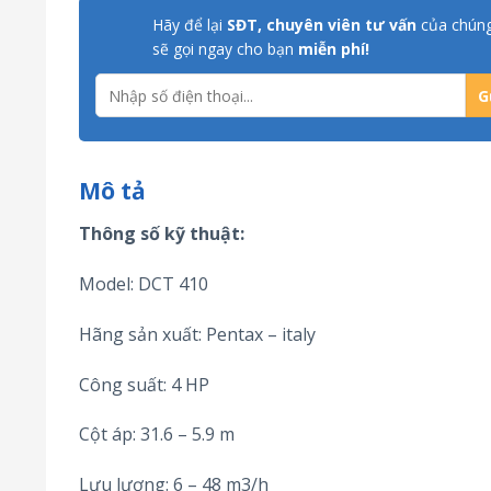
Hãy để lại
SĐT, chuyên viên tư vấn
của chúng
sẽ gọi ngay cho bạn
miễn phí!
Mô tả
Thông số kỹ thuật:
Model: DCT 410
Hãng sản xuất: Pentax – italy
Công suất: 4 HP
Cột áp: 31.6 – 5.9 m
Lưu lượng: 6 – 48 m3/h