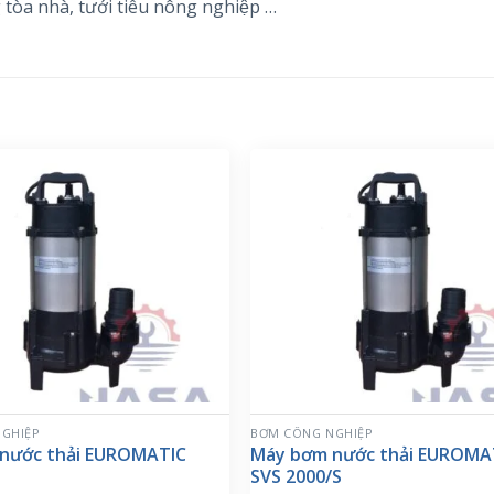
òa nhà, tưới tiêu nông nghiệp …
GHIỆP
BƠM CÔNG NGHIỆP
nước thải EUROMATIC
Máy bơm nước thải EUROMA
SVS 2000/S