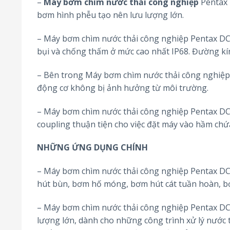
–
Máy bơm chìm nước thải công nghiệp
Pentax 
bơm hình phễu tạo nên lưu lượng lớn.
– Máy bơm chìm nước thải công nghiệp Pentax DCT
bụi và chống thấm ở mức cao nhất IP68. Đường kín
– Bên trong Máy bơm chìm nước thải công nghiệp 
động cơ không bị ảnh hưởng từ môi trường.
– Máy bơm chìm nước thải công nghiệp Pentax DCT 
coupling thuận tiện cho việc đặt máy vào hầm chứ
NHỮNG ỨNG DỤNG CHÍNH
– Máy bơm chìm nước thải công nghiệp Pentax DCT 4
hút bùn, bơm hố móng, bơm hút cát tuần hoàn, bơm
– Máy bơm chìm nước thải công nghiệp Pentax DCT
lượng lớn, dành cho những công trình xử lý nước 