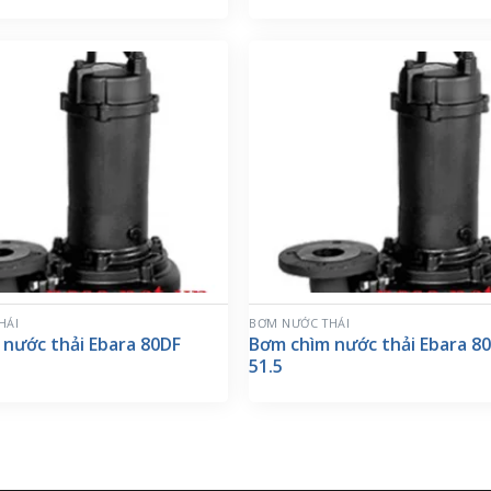
HẢI
BƠM NƯỚC THẢI
nước thải Ebara 80DF
Bơm chìm nước thải Ebara 8
51.5