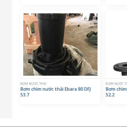
BƠM NƯỚC THẢI
BƠM NƯỚC T
Bơm chìm nước thải Ebara 80 DFJ
Bơm chìm 
53.7
52.2