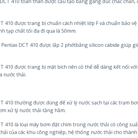
DCT 410 toàn thân được cấu tạo bằng gang đúc chắc chắn, 
 410 được trang bị chuẩn cách nhiệt lớp F và chuẩn bảo vệ
h tạp chất tối đa đi qua là 50mm.
Pentax DCT 410 được lắp 2 phớtbằng silicon cabide giúp gi
410 được trang bị mặt bích nên có thể dễ dàng kết nối với
a nước thải.
10 thường được dùng để xử lý nước sạch tại các trạm 
 xử lý nước thải tầng hầm.
 410 là loại máy bơm đặt chìm trong nước thải có công suấ
thải của các khu công nghiệp, hệ thống nước thải cho thành