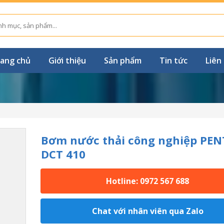
ang chủ
Giới thiệu
Sản phẩm
Tin tức
Liên
Bơm nước thải công nghiệp PE
DCT 410
Hotline: 0972 567 688
Chat với nhân viên qua Zalo