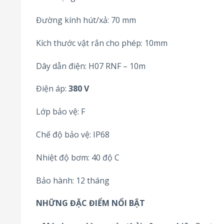
Đường kính hút/xả: 70 mm
Kích thước vật rắn cho phép: 10mm
Dây dẫn điện: H07 RNF – 10m
Điện áp:
380 V
Lớp bảo vệ: F
Chế độ bảo vệ: IP68
Nhiệt độ bơm: 40 độ C
Bảo hành: 12 tháng
NHỮNG ĐẶC ĐIỂM NỔI BẬT