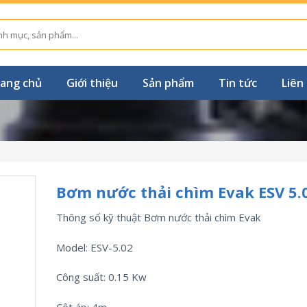
ang chủ
Giới thiệu
Sản phẩm
Tin tức
Liên
Bơm nước thải chìm Evak ESV 5.
Thông số kỹ thuật Bơm nước thải chìm Evak
Model: ESV-5.02
Công suất: 0.15 Kw
Cột áp: 4m