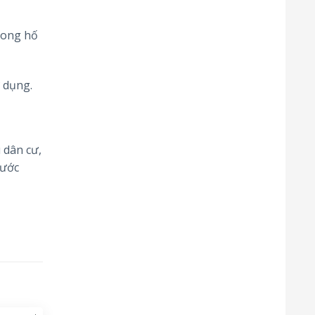
rong hố
ử dụng.
 dân cư,
nước