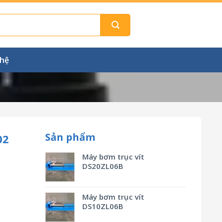
 hệ
Sản phẩm
02
Máy bơm trục vít
DS20ZL06B
Máy bơm trục vít
DS10ZL06B