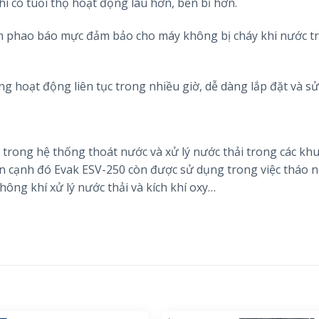
í có tuổi thọ hoạt động lâu hơn, bền bỉ hơn.
êm phao báo mực đảm bảo cho máy không bị cháy khi nước t
ng hoạt động liên tục trong nhiều giờ, dễ dàng lắp đặt và s
rong hệ thống thoát nước và xử lý nước thải trong các khu
n cạnh đó Evak ESV-250 còn được sử dụng trong việc tháo 
hông khí xử lý nước thải và kích khí oxy…