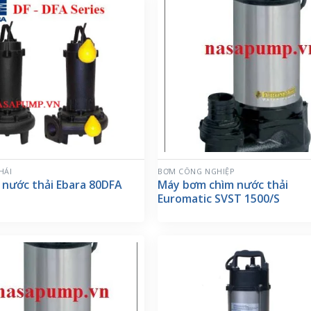
HẢI
BƠM CÔNG NGHIỆP
 nước thải Ebara 80DFA
Máy bơm chìm nước thải
Euromatic SVST 1500/S