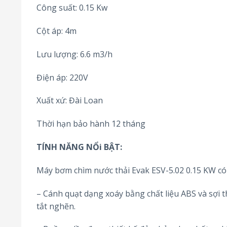
Công suất: 0.15 Kw
Cột áp: 4m
Lưu lượng: 6.6 m3/h
Điện áp: 220V
Xuất xứ: Đài Loan
Thời hạn bảo hành 12 tháng
TÍNH NĂNG NỔi BẬT:
Máy bơm chìm nước thải Evak ESV-5.02 0.15 KW c
– Cánh quạt dạng xoáy bằng chất liệu ABS và sợi t
tắt nghẽn.