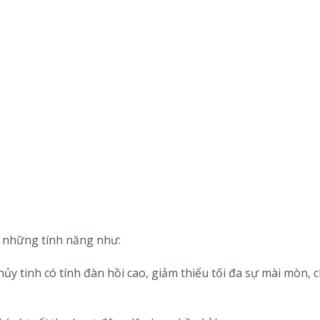
ó những tính năng như:
hủy tinh có tính đàn hồi cao, giảm thiểu tối đa sự mài mòn,