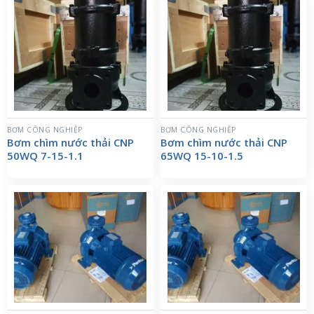
BƠM CÔNG NGHIỆP
BƠM CÔNG NGHIỆP
Bơm chìm nước thải CNP
Bơm chìm nước thải CNP
50WQ 7-15-1.1
65WQ 15-10-1.5