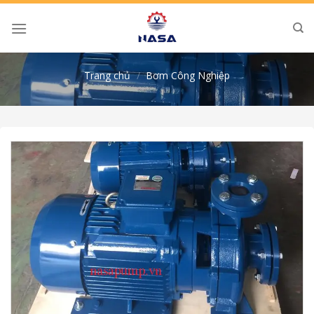
Skip
to
content
Trang chủ
/
Bơm Công Nghiệp