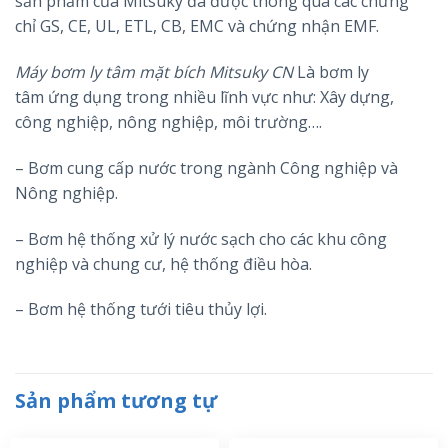
sản phẩm của Mitsuky đã được thông qua các chứng
chỉ GS, CE, UL, ETL, CB, EMC và chứng nhận EMF.
Máy bơm ly tâm mặt bích Mitsuky CN
Là bơm ly
tâm ứng dụng trong nhiều lĩnh vực như: Xây dựng,
công nghiệp, nông nghiệp, môi trường….
– Bơm cung cấp nước trong ngành Công nghiệp và
Nông nghiệp.
– Bơm hệ thống xử lý nước sạch cho các khu công
nghiệp và chung cư, hệ thống điều hòa.
– Bơm hệ thống tưới tiêu thủy lợi.
Sản phẩm tương tự