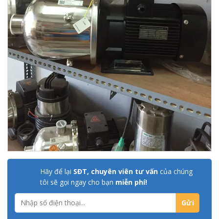
Hãy để lại
SĐT, chuyên viên tư vấn
của chúng
tôi sẽ gọi ngay cho bạn
miễn phí!