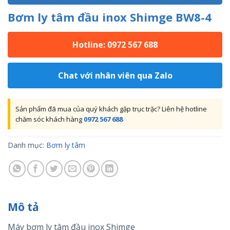
Bơm ly tâm đầu inox Shimge BW8-4
Hotline: 0972 567 688
Chat với nhân viên qua Zalo
Sản phẩm đã mua của quý khách gặp trục trặc? Liên hệ hotline
chăm sóc khách hàng
0972 567 688
Danh mục:
Bơm ly tâm
Mô tả
Máy bơm ly tâm đầu inox Shimge