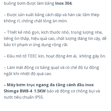
buồng bơm được làm bằng
Inox 304.
– Được sản xuất bằng cách dập và hàn các tấm thép
không rỉ, chống chất lỏng ăn mòn.
– Thiết kế nhỏ gọn, kích thước nhỏ, trọng lượng nhẹ,
tiếng ồn thấp, hiệu quả cao, chất lượng đáng tin cậy, dễ
bảo trì phạm vi ứng dụng rộng rãi.
– Đầu mô tở TEEC kín, hoạt động êm ái, không gây ồn.
– Làm mát động cơ bằng quạt và có chế độ tự động
ngắt khi nhiệt độ quá cao.
– Máy bơm trục ngang đa tầng cánh đầu inox
Shimge BW8-4 1.5KW
bảo vệ động cơ chống bụi và
nước tiêu chuẩn IP55.