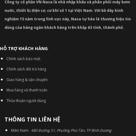
Công ty cổ phần VN Nasa là nhà nhập khẩu và phân phối máy bơm
nước, thiết bị điện cơ, cơ khí số 1 tại Việt Nam. Với bề dày kinh
nghiệm 15 năm trong lĩnh vực này, Nasa tự hào là thương hiệu tin
dùng của hàng ngàn khách hàng trên khắp 63 tỉnh, thành phố.
HỖ TRỢ KHÁCH HÀNG
Chính sách bảo mật
Chính sách đổi trả hàng
Giao hàng & vận chuyển
Mua hàng và thanh toán
Thỏa thuận người dùng
THÔNG TIN LIÊN HỆ
Miền Nam:
480 Đường 51, Phường Phú Tân, TP Bình Dương