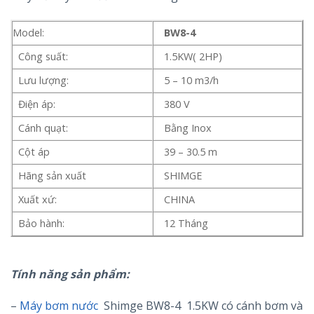
Model:
BW8-4
Công suất:
1.5KW( 2HP)
Lưu lượng:
5 – 10 m3/h
Điện áp:
380 V
Cánh quạt:
Bằng Inox
Cột áp
39 – 30.5 m
Hãng sản xuất
SHIMGE
Xuất xứ:
CHINA
Bảo hành:
12 Tháng
Tính năng sản phẩm:
–
Máy bơm nước
Shimge BW8-4 1.5KW có cánh bơm và