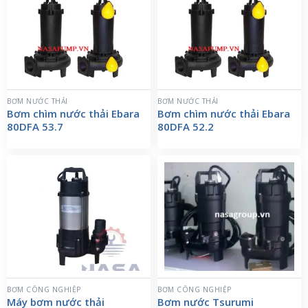
BƠM NƯỚC THẢI
BƠM NƯỚC THẢI
Bơm chìm nước thải Ebara
Bơm chìm nước thải Ebara
80DFA 53.7
80DFA 52.2
BƠM CÔNG NGHIỆP
BƠM CÔNG NGHIỆP
Máy bơm nước thải
Bơm nước Tsurumi