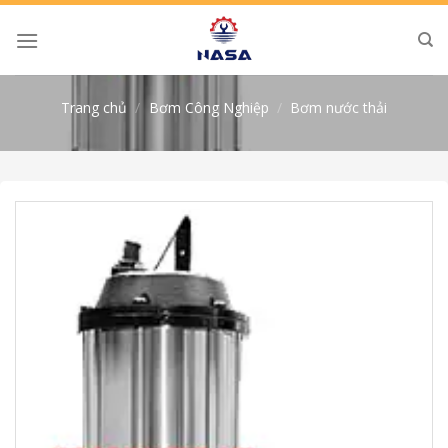
Skip
to
content
Trang chủ
/
Bơm Công Nghiệp
/
Bơm nước thải