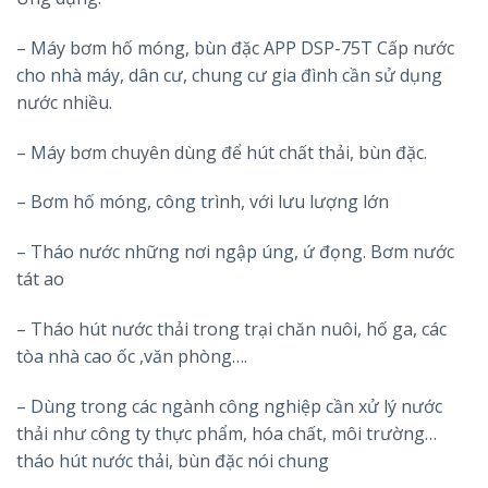
– Máy bơm hố móng, bùn đặc APP DSP-75T Cấp nước
cho nhà máy, dân cư, chung cư gia đình cần sử dụng
nước nhiều.
– Máy bơm chuyên dùng để hút chất thải, bùn đặc.
– Bơm hố móng, công trình, với lưu lượng lớn
– Tháo nước những nơi ngập úng, ứ đọng. Bơm nước
tát ao
– Tháo hút nước thải trong trại chăn nuôi, hố ga, các
tòa nhà cao ốc ,văn phòng….
– Dùng trong các ngành công nghiệp cần xử lý nước
thải như công ty thực phẩm, hóa chất, môi trường…
tháo hút nước thải, bùn đặc nói chung