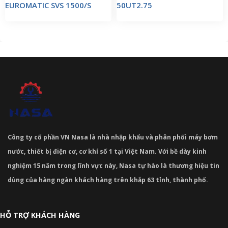
EUROMATIC SVS 1500/S
50UT2.75
Công ty cổ phần VN Nasa là nhà nhập khẩu và phân phối máy bơm
nước, thiết bị điện cơ, cơ khí số 1 tại Việt Nam. Với bề dày kinh
nghiệm 15 năm trong lĩnh vực này, Nasa tự hào là thương hiệu tin
dùng của hàng ngàn khách hàng trên khắp 63 tỉnh, thành phố.
HỖ TRỢ KHÁCH HÀNG