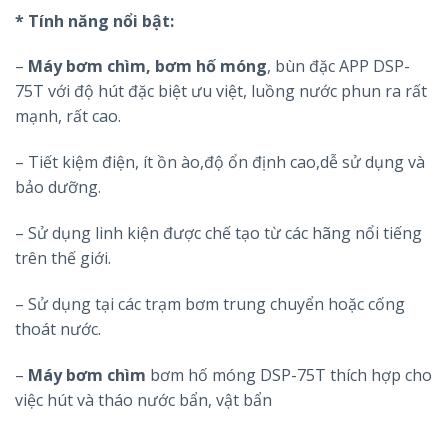
* Tính năng nổi bật:
–
Máy bơm chìm, bơm hố móng
, bùn đặc APP DSP-
75T với độ hút đặc biệt ưu việt, luồng nước phun ra rất
mạnh, rất cao.
– Tiết kiệm điện, ít ồn ào,độ ổn định cao,dễ sử dụng và
bảo dưỡng.
– Sử dụng linh kiện được chế tạo từ các hãng nổi tiếng
trên thế giới.
– Sử dụng tại các trạm bơm trung chuyển hoặc cống
thoát nước.
–
Máy bơm chìm
bơm hố móng DSP-75T thích hợp cho
việc hút và tháo nước bẩn, vật bẩn