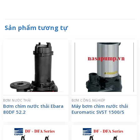
Sản phẩm tương tự
BƠM NƯỚC THẢI
BƠM CÔNG NGHIỆP
Bơm chìm nước thải Ebara
Máy bơm chìm nước thải
80DF 52.2
Euromatic SVST 1500/S