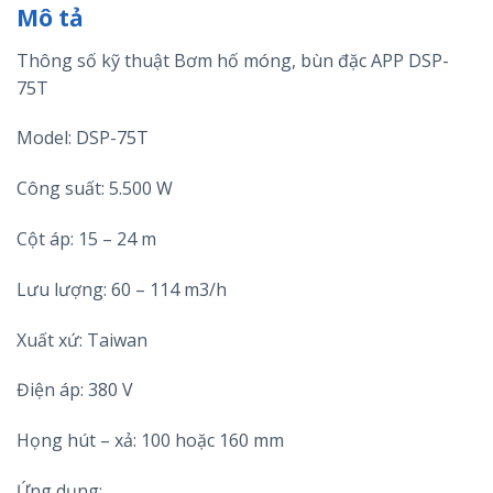
Mô tả
Thông số kỹ thuật Bơm hố móng, bùn đặc APP DSP-
75T
Model: DSP-75T
Công suất: 5.500 W
Cột áp: 15 – 24 m
Lưu lượng: 60 – 114 m3/h
Xuất xứ: Taiwan
Điện áp: 380 V
Họng hút – xả: 100 hoặc 160 mm
Ứng dụng: