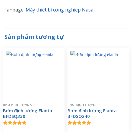
Fanpage:
Máy thiết bị công nghiệp Nasa
Sản phẩm tương tự
BƠM ĐỊNH LƯỢNG
BƠM ĐỊNH LƯỢNG
Bơm định lượng Elanta
Bơm định lượng Elanta
BFDSQ330
BFDSQ240
Được xếp
Được xếp