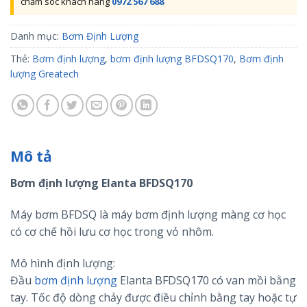
chăm sóc khách hàng
0972 567 688
Danh mục:
Bơm Định Lượng
Thẻ:
Bơm định lượng
,
bơm định lượng BFDSQ170
,
Bơm định
lượng Greatech
Mô tả
Bơm định lượng Elanta BFDSQ170
Máy bơm BFDSQ là máy bơm định lượng màng cơ học
có cơ chế hồi lưu cơ học trong vỏ nhôm.
Mô hình định lượng:
Đầu
bơm định lượng
Elanta BFDSQ170 có van mồi bằng
tay. Tốc độ dòng chảy được điều chỉnh bằng tay hoặc tự