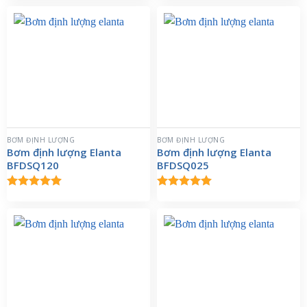
hạng
5.00
hạng
5.00
5 sao
5 sao
BƠM ĐỊNH LƯỢNG
BƠM ĐỊNH LƯỢNG
Bơm định lượng Elanta
Bơm định lượng Elanta
BFDSQ120
BFDSQ025
Được xếp
Được xếp
hạng
5.00
hạng
5.00
5 sao
5 sao