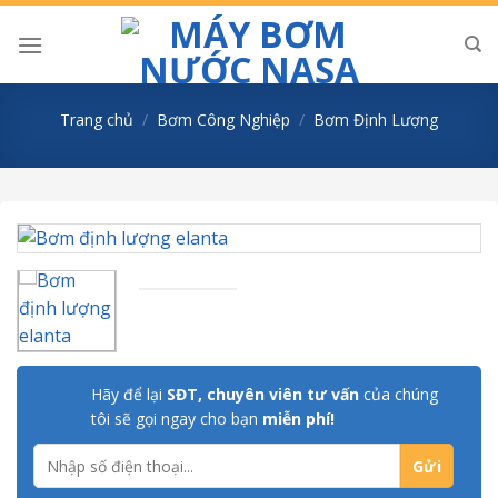
Skip
to
content
Trang chủ
/
Bơm Công Nghiệp
/
Bơm Định Lượng
Hãy để lại
SĐT, chuyên viên tư vấn
của chúng
tôi sẽ gọi ngay cho bạn
miễn phí!