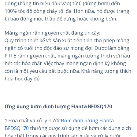
động (bằng tín hiệu đầu vào) từ 0 (dừng bơm) đến
100% tốc độ dòng chảy tối đa. Hơn nữa, nó được trang
bị báo động mức thấp để dừng hoặc không bơm.
Màng ngăn rắn nguyên chất đáng tin cậy:
Quy trình thiết kế và sản xuất tiên tiến cho phép màng
ngăn có tuổi thọ độc đáo sự mong đợi. Được làm bằng
PTFE rắn nguyên chất, màng ngăn tương thích với hầu
hết các hóa chất. Việc thay màng ngăn định kỳ không
còn là một yêu cầu bắt buộc nữa. Khả năng tương thích
hóa học đầy đủ
Ứng dụng bơm định lượng Elanta BFDSQ170
1.Hóa chất và xử lý nước:
Bơm định lượng Elanta
BFDSQ170
thường được sử dụng để bơm các dung dịch
hóa chất trong các quy trình sản xuất và xử lý nước.