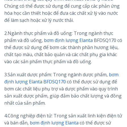
Chúng có thể được sử dụng để cung cấp các phản ứng
hóa học cần thiết hoặc để đưa các chất xử lý vào nước
để làm sạch hoặc xử lý nước thải.
2.Ngành thực phẩm và đồ uống: Trong ngành thực
phẩm và đồ uống,
bơm định lượng Elanta
BFDSQ170 có
thể được sử dụng để bơm các thành phần hương liệu,
chất tạo màu, chất bảo quản và các chất phụ gia khác
vào các sản phẩm thực phẩm và đồ uống.
3.Sản xuất dược phẩm: Trong ngành dược phẩm,
bơm
định lượng Elanta BFDSQ170
có thể được sử dụng để
bơm các chất liệu phụ trợ và dược phẩm vào quy trình
sản xuất dược phẩm, giúp đảm bảo chất lượng và đồng
nhất của sản phẩm.
4.Công nghiệp điện tử: Trong sản xuất linh kiện điện tử
và bán dẫn,
bơm định lượng Elanta
có thể được sử