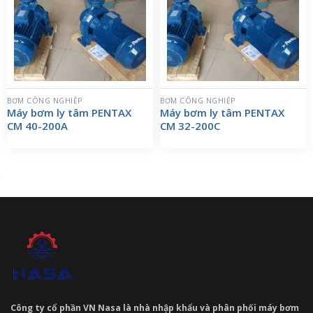
BƠM CÔNG NGHIỆP
BƠM CÔNG NGHIỆP
Máy bơm ly tâm PENTAX
Máy bơm ly tâm PENTAX
CM 40-200A
CM 32-200C
Công ty cổ phần VN Nasa là nhà nhập khẩu và phân phối máy bơm