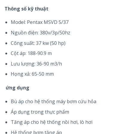
Thông số kỹ thuật
Model: Pentax MSVD 5/37
Nguồn điện: 380v/3p/50hz
Công suất: 37 kw (50 hp)
Cột áp: 188-90.9 m
Lưu lượng: 36-90 m3/h
Họng xả: 65-50 mm
ứng dụng
Bù áp cho hệ thống máy bơm cứu hỏa
Áp dụng trong thực phẩm
Tăng áp cho hệ thống nồi hơi, lò hơi
Hệ thống bơm tăng áp