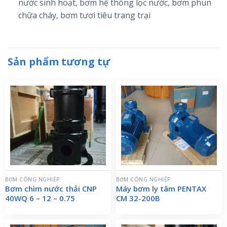
nước sinh hoạt, bơm hệ thống lọc nước, bơm phun
chữa cháy, bơm tươi tiêu trang trại
Sản phẩm tương tự
BƠM CÔNG NGHIỆP
BƠM CÔNG NGHIỆP
Bơm chìm nước thải CNP
Máy bơm ly tâm PENTAX
40WQ 6 – 12 – 0.75
CM 32-200B