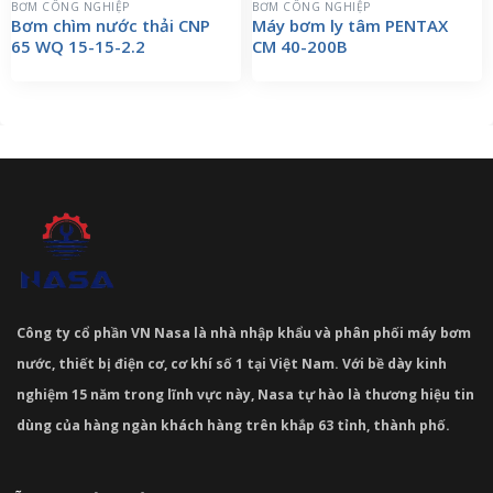
BƠM CÔNG NGHIỆP
BƠM CÔNG NGHIỆP
Bơm chìm nước thải CNP
Máy bơm ly tâm PENTAX
65 WQ 15-15-2.2
CM 40-200B
Công ty cổ phần VN Nasa là nhà nhập khẩu và phân phối máy bơm
nước, thiết bị điện cơ, cơ khí số 1 tại Việt Nam. Với bề dày kinh
nghiệm 15 năm trong lĩnh vực này, Nasa tự hào là thương hiệu tin
dùng của hàng ngàn khách hàng trên khắp 63 tỉnh, thành phố.