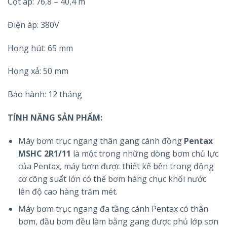
Cột áp: 76,8 – 40,4 m
Điện áp: 380V
Họng hút: 65 mm
Họng xả: 50 mm
Bảo hành: 12 tháng
TÍNH NĂNG SẢN PHẨM:
Máy bơm trục ngang thân gang cánh đồng
Pentax
MSHC 2R1/11
là một trong những dòng bơm chủ lực
của Pentax, máy bơm được thiết kế bên trong động
cơ công suất lớn có thể bơm hàng chục khối nước
lên độ cao hàng trăm mét.
Máy bơm trục ngang đa tầng cánh Pentax có thân
bơm, đầu bơm đều làm bằng gang được phủ lớp sơn