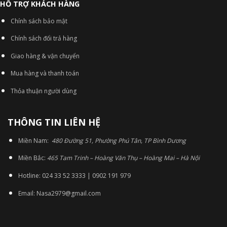
HỖ TRỢ KHÁCH HÀNG
Chính sách bảo mật
Chính sách đổi trả hàng
Giao hàng & vận chuyển
Mua hàng và thanh toán
Thỏa thuận người dùng
THÔNG TIN LIÊN HỆ
Miền Nam:
480 Đường 51, Phường Phú Tân, TP Bình Dương
Miền Bắc:
465 Tam Trinh – Hoàng Văn Thụ – Hoàng Mai – Hà Nội
Hotline: 024 33 52 3333 | 0902 191 979
Email: Nasa2979@gmail.com