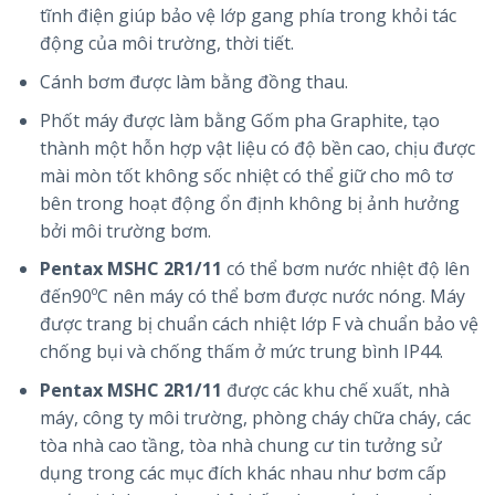
tĩnh điện giúp bảo vệ lớp gang phía trong khỏi tác
động của môi trường, thời tiết.
Cánh bơm được làm bằng đồng thau.
Phốt máy được làm bằng Gốm pha Graphite, tạo
thành một hỗn hợp vật liệu có độ bền cao, chịu được
mài mòn tốt không sốc nhiệt có thể giữ cho mô tơ
bên trong hoạt động ổn định không bị ảnh hưởng
bởi môi trường bơm.
Pentax MSHC 2R1/11
có thể bơm nước nhiệt độ lên
đến90ºC nên máy có thể bơm được nước nóng. Máy
được trang bị chuẩn cách nhiệt lớp F và chuẩn bảo vệ
chống bụi và chống thấm ở mức trung bình IP44.
Pentax MSHC 2R1/11
được các khu chế xuất, nhà
máy, công ty môi trường, phòng cháy chữa cháy, các
tòa nhà cao tầng, tòa nhà chung cư tin tưởng sử
dụng trong các mục đích khác nhau như bơm cấp