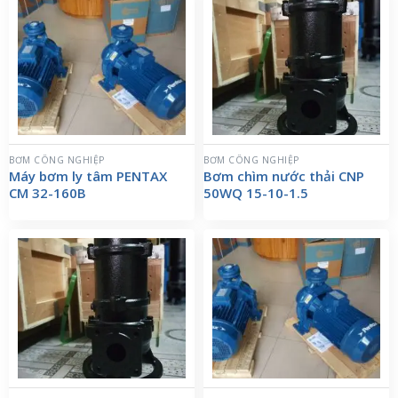
BƠM CÔNG NGHIỆP
BƠM CÔNG NGHIỆP
Máy bơm ly tâm PENTAX
Bơm chìm nước thải CNP
CM 32-160B
50WQ 15-10-1.5