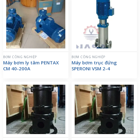
BƠM CÔNG NGHIỆP
BƠM CÔNG NGHIỆP
Máy bơm ly tâm PENTAX
Máy bơm trục đứng
CM 40-200A
SPERONI VSM 2-4