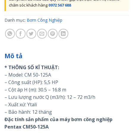
chăm sóc khách hàng
0972 567 688
Danh mục:
Bơm Công Nghiệp
Mô tả
* THÔNG SỐ KĨ THUẬT:
– Model: CM 50-125A
– Công suất (HP): 5,5 HP
– Cột áp H (m): 30.5 – 16.8 m
– Lưu lượng nước Q (m3/h): 12 – 72 m3/h
– Xuất xứ: Ytali
– Bảo hành: 12 tháng
Đặc tính sản phẩm của máy bơm công nghiệp
Pentax CM50-125A