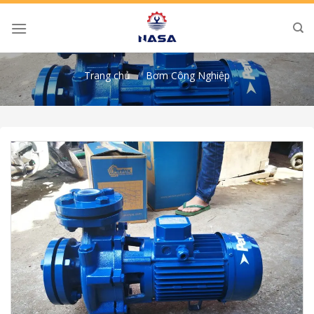
Skip
to
content
Trang chủ
/
Bơm Công Nghiệp