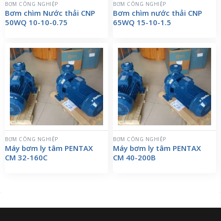
BƠM CÔNG NGHIỆP
BƠM CÔNG NGHIỆP
Bơm chìm Nước thải CNP
Bơm chìm nước thải CNP
50WQ 10-10-0.75
65WQ 15-10-1.5
BƠM CÔNG NGHIỆP
BƠM CÔNG NGHIỆP
Máy bơm ly tâm PENTAX
Máy bơm ly tâm PENTAX
CM 32-160C
CM 40-200B