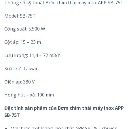
Thông số kỹ thuật Bơm chìm thải máy inox APP SB-75T
Model: SB-75T
Công suất: 5.500 W
Cột áp: 15 – 23 m
Lưu lượng: 11,4 – 72 m3/h
Xuất xứ: Taiwan
Điện áp: 380 V
Họng hút – xả: 100 mm
Đặc tính sản phẩm của Bơm chìm thải máy inox APP
SB-75T
Máy bơm axit loãng, hóa chất APP SB-75T chuyên