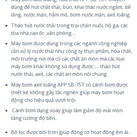
dùng để hút chất thải, bùn, khai thác nước ngầm, bể
lắng, nước mặn, hầm mỏ, bơm nước mặn, axit loãng.
Tháo hút nước thải trong trại chăn nuôi, hố ga, các
tòa nhà cao ốc ,văn phòng….
Máy bơm được dùng trong các ngành công nghiệp
cần xử lý nước thải như công ty thực phẩm, hóa chất,
môi trường nơi mà có các chất ăn mòn mà các loại
máy bơm khác không sử dụng được .… tháo hút
nước thải, axit, các chất an mòn nói chung.
Máy bơm axit loãng APP SB-75T có cánh bơm được
thiết kế không gây tắc nghẽn giúp máy bơm hoạt
động cho hiệu quả vượt trội.
Cánh bơm dạng xoáy giúp làm giảm độ mài mòn
tăng cường độ bền..
Bộ lọc được bôi trơn giúp động cơ hoạt động êm ái.