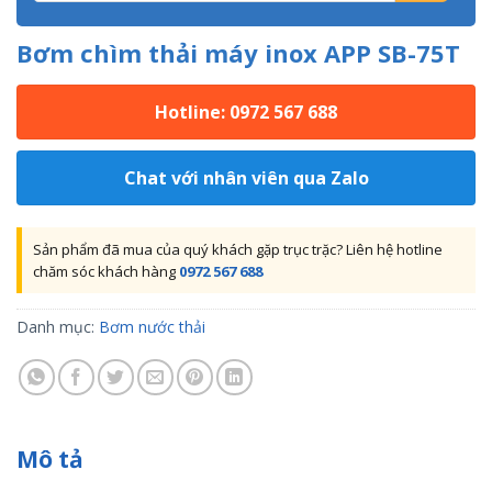
Bơm chìm thải máy inox APP SB-75T
Hotline: 0972 567 688
Chat với nhân viên qua Zalo
Sản phẩm đã mua của quý khách gặp trục trặc? Liên hệ hotline
chăm sóc khách hàng
0972 567 688
Danh mục:
Bơm nước thải
Mô tả