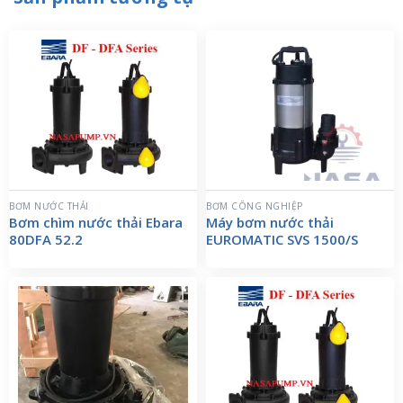
BƠM NƯỚC THẢI
BƠM CÔNG NGHIỆP
Bơm chìm nước thải Ebara
Máy bơm nước thải
80DFA 52.2
EUROMATIC SVS 1500/S