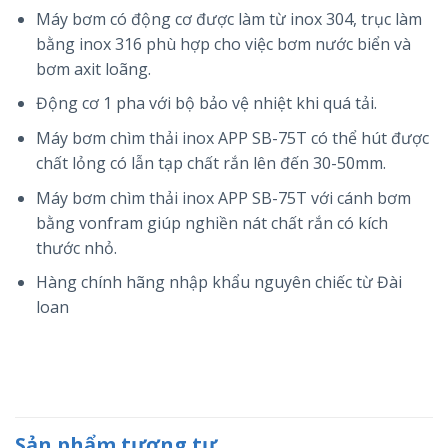
Máy bơm có động cơ được làm từ inox 304, trục làm
bằng inox 316 phù hợp cho việc bơm nước biển và
bơm axit loãng.
Động cơ 1 pha với bộ bảo vệ nhiệt khi quá tải.
Máy bơm chìm thải inox APP SB-75T có thể hút được
chất lỏng có lẫn tạp chất rắn lên đến 30-50mm.
Máy bơm chìm thải inox APP SB-75T với cánh bơm
bằng vonfram giúp nghiền nát chất rắn có kích
thước nhỏ.
Hàng chính hãng nhập khẩu nguyên chiếc từ Đài
loan
Sản phẩm tương tự