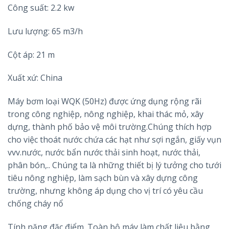
Công suất: 2.2 kw
Lưu lượng: 65 m3/h
Cột áp: 21 m
Xuất xứ: China
Máy bơm loại WQK (50Hz) được ứng dụng rộng rãi
trong công nghiệp, nông nghiệp, khai thác mỏ, xây
dựng, thành phố bảo vệ môi trường.Chúng thích hợp
cho việc thoát nước chứa các hạt như sợi ngắn, giấy vụn
vvv.nước, nước bẩn nước thải sinh hoạt, nước thải,
phân bón,.. Chúng ta là những thiết bị lý tưởng cho tưới
tiêu nông nghiệp, làm sạch bùn và xây dựng công
trường, nhưng không áp dụng cho vị trí có yêu cầu
chống cháy nổ
Tính năng đặc điểm. Toàn bộ máy làm chất liệu bằng