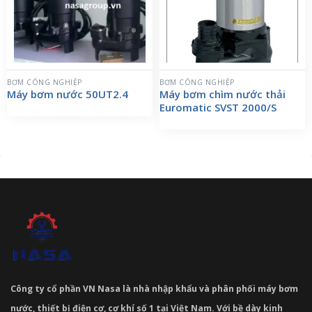
BƠM CÔNG NGHIỆP
BƠM CÔNG NGHIỆP
Máy bơm nước 50UT2.4
Máy bơm chìm nước thải
Euromatic SVST 2000/S
Công ty cổ phần VN Nasa là nhà nhập khẩu và phân phối máy bơm
nước, thiết bị điện cơ, cơ khí số 1 tại Việt Nam. Với bề dày kinh