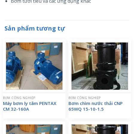
Bơm tưới tiêu và các ứng dụng khác
Sản phẩm tương tự
BƠM CÔNG NGHIỆP
BƠM CÔNG NGHIỆP
Máy bơm ly tâm PENTAX
Bơm chìm nước thải CNP
CM 32-160A
65WQ 15-10-1.5