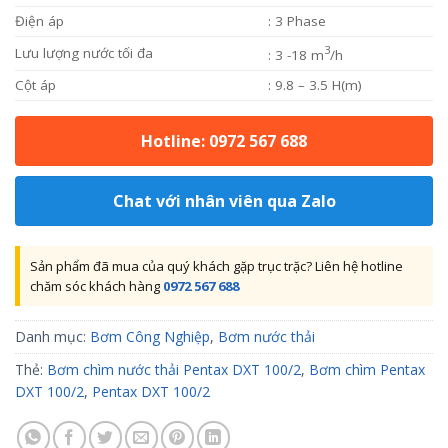
Điện áp
: 3 Phase
3
Lưu lượng nước tối đa
: 3 -18 m
/h
Cột áp
: 9.8 – 3.5 H(m)
Hotline: 0972 567 688
Chat với nhân viên qua Zalo
Sản phẩm đã mua của quý khách gặp trục trặc? Liên hệ hotline
chăm sóc khách hàng
0972 567 688
Danh mục:
Bơm Công Nghiệp
,
Bơm nước thải
Thẻ:
Bơm chìm nước thải Pentax DXT 100/2
,
Bơm chìm Pentax
DXT 100/2
,
Pentax DXT 100/2