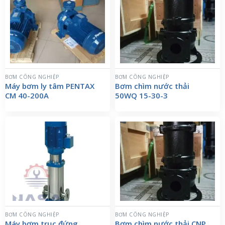
BƠM CÔNG NGHIỆP
BƠM CÔNG NGHIỆP
Máy bơm ly tâm PENTAX
Bơm chìm nước thải
CM 40-200A
50WQ 15-30-3
BƠM CÔNG NGHIỆP
BƠM CÔNG NGHIỆP
Máy bơm trục đứng
Bơm chìm nước thải CNP