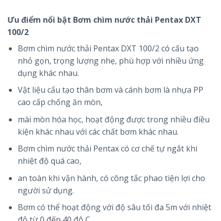
Ưu điểm nổi bật Bơm chìm nước thải Pentax DXT
100/2
Bơm chìm nước thải Pentax DXT 100/2 có cấu tạo
nhỏ gọn, trọng lượng nhẹ, phù hợp với nhiều ứng
dụng khác nhau.
Vật liệu cấu tạo thân bơm và cánh bơm là nhựa PP
cao cấp chống ăn mòn,
mài mòn hóa học, hoạt động được trong nhiều điều
kiện khác nhau với các chất bơm khác nhau.
Bơm chìm nước thải Pentax có cơ chế tự ngắt khi
nhiệt độ quá cao,
an toàn khi vận hành, có công tắc phao tiện lợi cho
người sử dụng.
Bơm có thể hoạt động với độ sâu tối đa 5m với nhiệt
độ từ 0 đến 40 độ C.